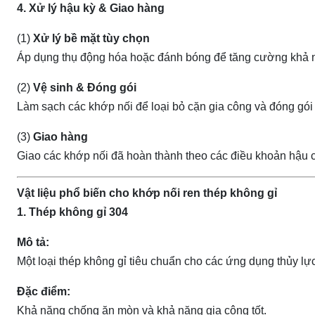
4. Xử lý hậu kỳ & Giao hàng
(1)
Xử lý bề mặt tùy chọn
Áp dụng thụ động hóa hoặc đánh bóng để tăng cường khả 
(2)
Vệ sinh & Đóng gói
Làm sạch các khớp nối để loại bỏ cặn gia công và đóng gói 
(3)
Giao hàng
Giao các khớp nối đã hoàn thành theo các điều khoản hậu cầ
Vật liệu phổ biến cho khớp nối ren thép không gỉ
1. Thép không gỉ 304
Mô tả:
Một loại thép không gỉ tiêu chuẩn cho các ứng dụng thủy lự
Đặc điểm:
Khả năng chống ăn mòn và khả năng gia công tốt.