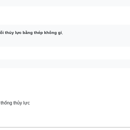
ối thủy lực bằng thép không gỉ
,
thống thủy lực