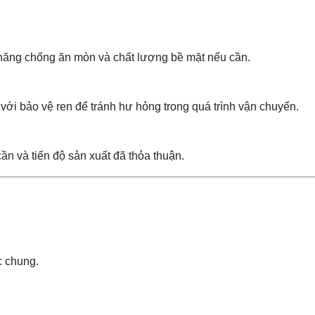
năng chống ăn mòn và chất lượng bề mặt nếu cần.
với bảo vệ ren để tránh hư hỏng trong quá trình vận chuyển.
n và tiến độ sản xuất đã thỏa thuận.
c chung.