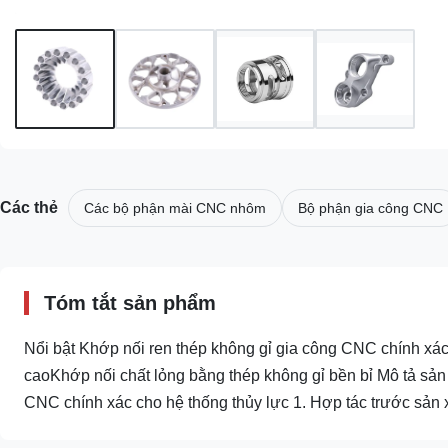
Các thẻ
Các bộ phận mài CNC nhôm
Bộ phận gia công CNC
Tóm tắt sản phẩm
Nổi bật Khớp nối ren thép không gỉ gia công CNC chính xác
caoKhớp nối chất lỏng bằng thép không gỉ bền bỉ Mô tả sản
CNC chính xác cho hệ thống thủy lực 1. Hợp tác trước sản x