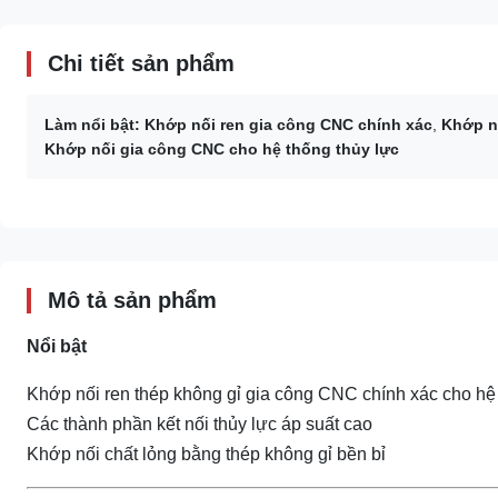
Chi tiết sản phẩm
Làm nổi bật:
Khớp nối ren gia công CNC chính xác
,
Khớp n
Khớp nối gia công CNC cho hệ thống thủy lực
Mô tả sản phẩm
Nổi bật
Khớp nối ren thép không gỉ gia công CNC chính xác cho hệ 
Các thành phần kết nối thủy lực áp suất cao
Khớp nối chất lỏng bằng thép không gỉ bền bỉ