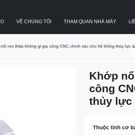
EO
VỀ CHÚNG TÔI
THAM QUAN NHÀ MÁY
LI
nối ren thép không gỉ gia công CNC chính xác cho hệ thống thủy lực á
Khớp nối
công CNC
thủy lực
Thuộc tính cơ b