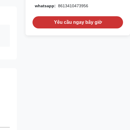
whatsapp:
8613410473956
Yêu cầu ngay bây giờ