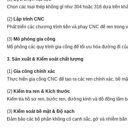
Chọn các loại thép không gỉ như 304 hoặc 316 dựa trên khả
(2)
Lập trình CNC
Phát triển các chương trình tiện và phay CNC để ren trong và
(3)
Mô phỏng gia công
Mô phỏng các quy trình gia công để tối ưu hóa đường đi của
3. Sản xuất & Kiểm soát chất lượng
(1)
Gia công chính xác
Thực hiện gia công CNC để tạo ra các ren chính xác, bề mặ
(2)
Kiểm tra ren & Kích thước
Kiểm tra hồ sơ ren, bước ren, đường kính và độ đồng tâm b
(3)
Kiểm soát bề mặt & Độ sạch
Đảm bảo các bộ phận không có cạnh sắc, gờ và nhiễm bẩn để 