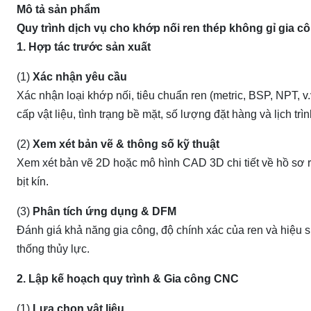
Mô tả sản phẩm
Quy trình dịch vụ cho khớp nối ren thép không gỉ gia 
1. Hợp tác trước sản xuất
(1)
Xác nhận yêu cầu
Xác nhận loại khớp nối, tiêu chuẩn ren (metric, BSP, NPT, v.
cấp vật liệu, tình trạng bề mặt, số lượng đặt hàng và lịch trì
(2)
Xem xét bản vẽ & thông số kỹ thuật
Xem xét bản vẽ 2D hoặc mô hình CAD 3D chi tiết về hồ sơ r
bịt kín.
(3)
Phân tích ứng dụng & DFM
Đánh giá khả năng gia công, độ chính xác của ren và hiệu s
thống thủy lực.
2. Lập kế hoạch quy trình & Gia công CNC
(1)
Lựa chọn vật liệu