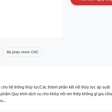
Bộ phận nhôm CNC
 cho hệ thống thủy lựcCác thành phần kết nối thủy lực áp suất
 phẩm Quy trình dịch vụ cho khớp nối ren thép không gỉ gia côn
u...