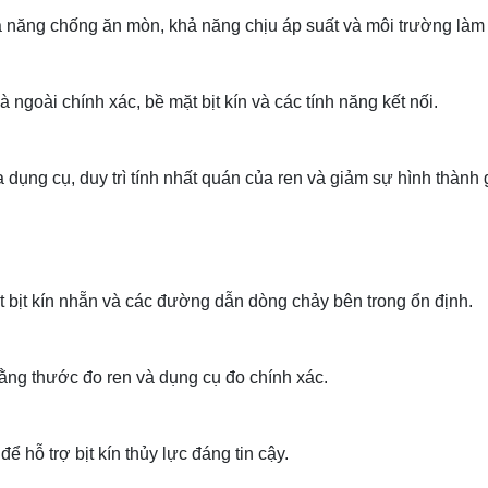
 năng chống ăn mòn, khả năng chịu áp suất và môi trường làm 
 ngoài chính xác, bề mặt bịt kín và các tính năng kết nối.
 dụng cụ, duy trì tính nhất quán của ren và giảm sự hình thành 
t bịt kín nhẵn và các đường dẫn dòng chảy bên trong ổn định.
ằng thước đo ren và dụng cụ đo chính xác.
hỗ trợ bịt kín thủy lực đáng tin cậy.