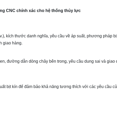
công CNC chính xác cho hệ thống thủy lực
v.), kích thước danh nghĩa, yêu cầu về áp suất, phương pháp bịt
nh giao hàng.
en, đường dẫn dòng chảy bên trong, yêu cầu dung sai và giao 
uất bịt kín để đảm bảo khả năng tương thích với các yêu cầu c