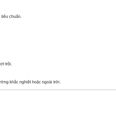
 tiêu chuẩn.
t trội.
ường khắc nghiệt hoặc ngoài trời.