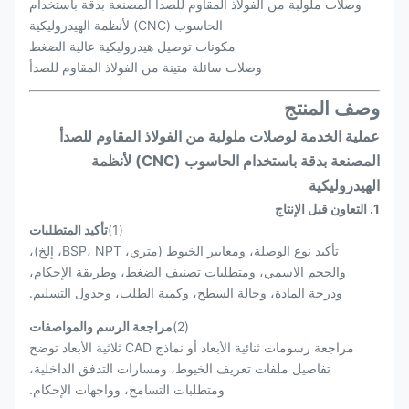
وصلات ملولبة من الفولاذ المقاوم للصدأ المصنعة بدقة باستخدام
الحاسوب (CNC) لأنظمة الهيدروليكية
مكونات توصيل هيدروليكية عالية الضغط
وصلات سائلة متينة من الفولاذ المقاوم للصدأ
وصف المنتج
عملية الخدمة لوصلات ملولبة من الفولاذ المقاوم للصدأ
المصنعة بدقة باستخدام الحاسوب (CNC) لأنظمة
الهيدروليكية
1. التعاون قبل الإنتاج
(1)
تأكيد المتطلبات
تأكيد نوع الوصلة، ومعايير الخيوط (متري، BSP، NPT، إلخ)،
والحجم الاسمي، ومتطلبات تصنيف الضغط، وطريقة الإحكام،
ودرجة المادة، وحالة السطح، وكمية الطلب، وجدول التسليم.
(2)
مراجعة الرسم والمواصفات
مراجعة رسومات ثنائية الأبعاد أو نماذج CAD ثلاثية الأبعاد توضح
تفاصيل ملفات تعريف الخيوط، ومسارات التدفق الداخلية،
ومتطلبات التسامح، وواجهات الإحكام.