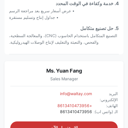
4. خدمة وكفاءة في الوقت المحدد
• عرض أسعار سريع بعد مراجعة الرسم
• جداول إنتاج وتسليم مستقرة
5. حل تصنيع متكامل
التصنيع المتكامل باستخدام الحاسوب (CNC)، والمعالجة السطحية،
والفحص، والتعبئة والتغليف لإنتاج الوصلات الهيدروليكية.
Ms. Yuan Fang
Sales Manager
البريد
info@waltay.com
الإلكتروني:
الهاتف:
+8613410473956
الـ (واتس اب):
8613410473956