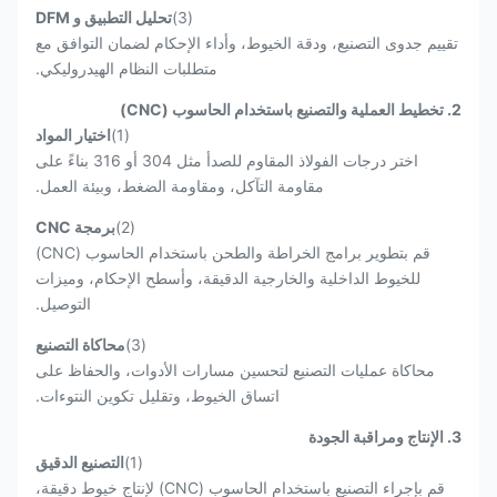
(3)
تحليل التطبيق و DFM
تقييم جدوى التصنيع، ودقة الخيوط، وأداء الإحكام لضمان التوافق مع
متطلبات النظام الهيدروليكي.
2. تخطيط العملية والتصنيع باستخدام الحاسوب (CNC)
(1)
اختيار المواد
اختر درجات الفولاذ المقاوم للصدأ مثل 304 أو 316 بناءً على
مقاومة التآكل، ومقاومة الضغط، وبيئة العمل.
(2)
برمجة CNC
قم بتطوير برامج الخراطة والطحن باستخدام الحاسوب (CNC)
للخيوط الداخلية والخارجية الدقيقة، وأسطح الإحكام، وميزات
التوصيل.
(3)
محاكاة التصنيع
محاكاة عمليات التصنيع لتحسين مسارات الأدوات، والحفاظ على
اتساق الخيوط، وتقليل تكوين النتوءات.
3. الإنتاج ومراقبة الجودة
(1)
التصنيع الدقيق
قم بإجراء التصنيع باستخدام الحاسوب (CNC) لإنتاج خيوط دقيقة،