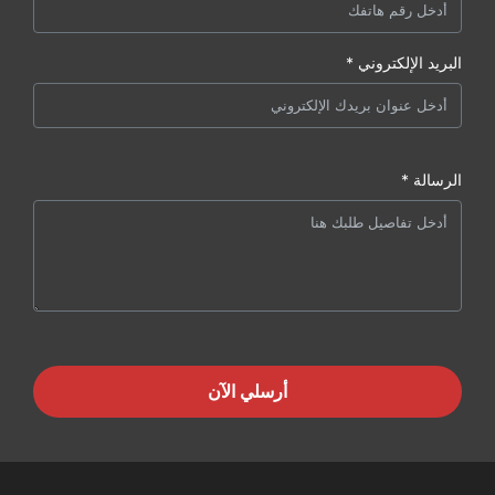
البريد الإلكتروني *
الرسالة *
أرسلي الآن