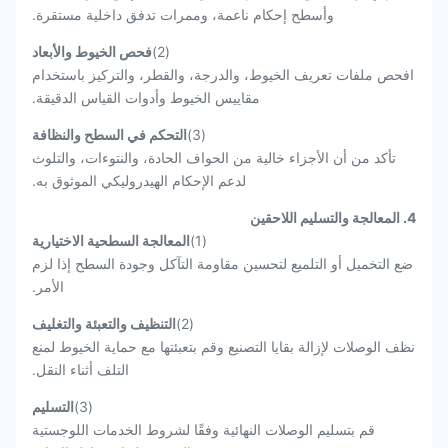
وأسطح إحكام ناعمة، وممرات تدفق داخلية مستقرة.
(2)
فحص الخيوط والأبعاد
افحص ملفات تعريف الخيوط، والدرجة، والقطر، والتركيز باستخدام
مقاييس الخيوط وأدوات القياس الدقيقة.
(3)
التحكم في السطح والنظافة
تأكد من أن الأجزاء خالية من الحواف الحادة، والنتوءات، والتلوث
لدعم الإحكام الهيدروليكي الموثوق به.
4. المعالجة والتسليم اللاحقين
(1)
المعالجة السطحية الاختيارية
ضع التخميل أو التلميع لتحسين مقاومة التآكل وجودة السطح إذا لزم
الأمر.
(2)
التنظيف والتعبئة والتغليف
نظف الوصلات لإزالة بقايا التصنيع وقم بتعبئتها مع حماية الخيوط لمنع
التلف أثناء النقل.
(3)
التسليم
قم بتسليم الوصلات النهائية وفقًا لشروط الخدمات اللوجستية