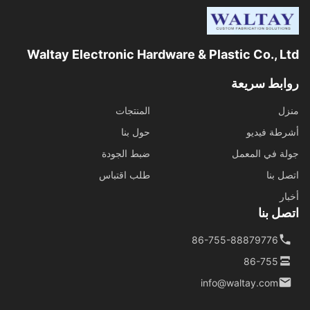
Waltay Electronic Hardware & Plastic Co., Ltd
روابط سريعة
منزل
المنتجات
أشرطة فيديو
حول بنا
جولة في المعمل
ضبط الجودة
اتصل بنا
طلب اقتباس
أخبار
اتصل بنا
86-755-88879776
86-755
info@waltay.com