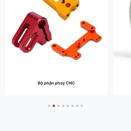
Bộ phận phay CNC