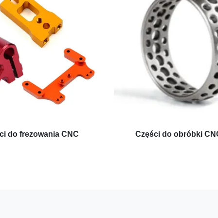
ci do frezowania CNC
Części do obróbki CNC