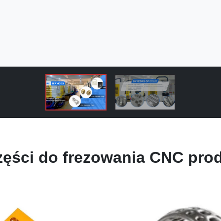
zęści do frezowania CNC pro