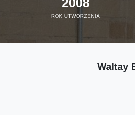
2008
ROK UTWORZENIA
Waltay E