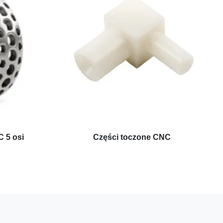
 5 osi
Części toczone CNC