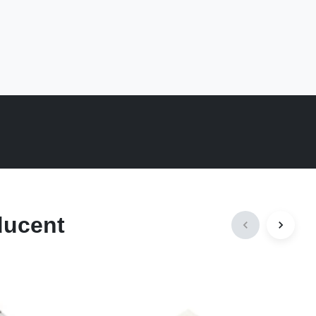
ducent