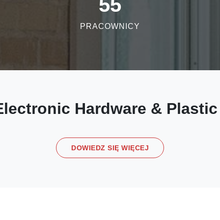
55
PRACOWNICY
lectronic Hardware & Plastic
DOWIEDZ SIĘ WIĘCEJ