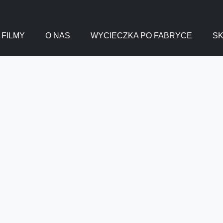
FILMY
O NAS
WYCIECZKA PO FABRYCE
SK