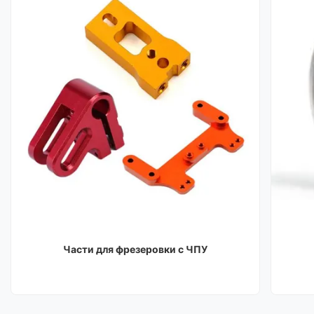
Части для фрезеровки с ЧПУ