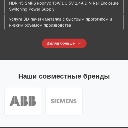
HDR-15 SMPS корпус 15W DC 5V 2.4A DIN Rail Enclosure
Switching Power Supply
Услуга 3D-печати металла с быстрым прототипом и
низким объемом производства
Взгляд больше
Наши совместные бренды