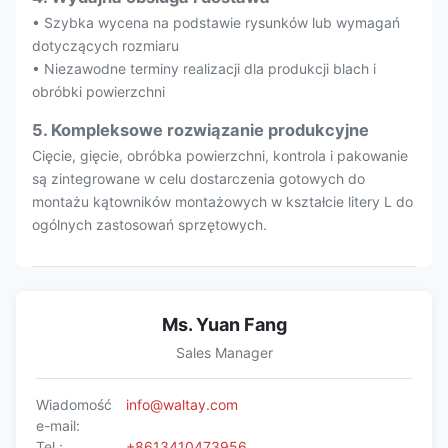
• Szybka wycena na podstawie rysunków lub wymagań
dotyczących rozmiaru
• Niezawodne terminy realizacji dla produkcji blach i
obróbki powierzchni
5. Kompleksowe rozwiązanie produkcyjne
Cięcie, gięcie, obróbka powierzchni, kontrola i pakowanie
są zintegrowane w celu dostarczenia gotowych do
montażu kątowników montażowych w kształcie litery L do
ogólnych zastosowań sprzętowych.
Ms. Yuan Fang
Sales Manager
Wiadomość
info@waltay.com
e-mail:
Tel.:
+8613410473956