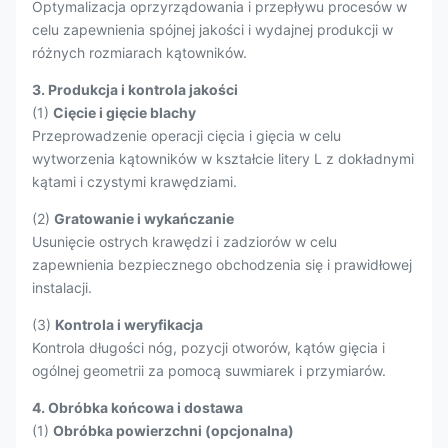
Optymalizacja oprzyrządowania i przepływu procesów w
celu zapewnienia spójnej jakości i wydajnej produkcji w
różnych rozmiarach kątowników.
3. Produkcja i kontrola jakości
(1)
Cięcie i gięcie blachy
Przeprowadzenie operacji cięcia i gięcia w celu
wytworzenia kątowników w kształcie litery L z dokładnymi
kątami i czystymi krawędziami.
(2)
Gratowanie i wykańczanie
Usunięcie ostrych krawędzi i zadziorów w celu
zapewnienia bezpiecznego obchodzenia się i prawidłowej
instalacji.
(3)
Kontrola i weryfikacja
Kontrola długości nóg, pozycji otworów, kątów gięcia i
ogólnej geometrii za pomocą suwmiarek i przymiarów.
4. Obróbka końcowa i dostawa
(1)
Obróbka powierzchni (opcjonalna)