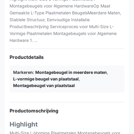
Montagebeugels voor Algemene HardwareOp Maat
Gemaakte L-Type Plaatmetalen BeugelsMeerdere Maten,
Stabiele Structuur, Eenvoudige Installatie
Productbeschrijving Serviceproces voor Multi-Size L-
Vormige Plaatmetalen Montagebeugels voor Algemene
Hardware 1. ...
Productdetails
Markeren:
Montagebeugel in meerdere maten
,
L-vormige beugel van plaatstaal
,
Montagebeugel van plaatstaal
Productomschrijving
Highlight
Multi-Size L-Vormige Plaatmetalen Montagebeugels voor