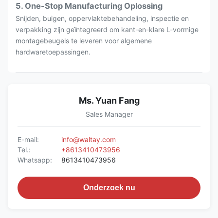
5. One-Stop Manufacturing Oplossing
Snijden, buigen, oppervlaktebehandeling, inspectie en
verpakking zijn geïntegreerd om kant-en-klare L-vormige
montagebeugels te leveren voor algemene
hardwaretoepassingen.
Ms. Yuan Fang
Sales Manager
E-mail:
info@waltay.com
Tel.:
+8613410473956
Whatsapp:
8613410473956
Onderzoek nu