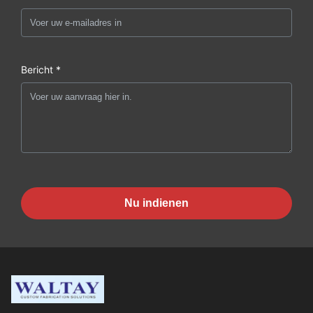
Bericht *
Nu indienen