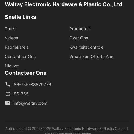
Waltay Electronic Hardware & Plastic Co., Ltd
Snelle Links
Thuis
Producten
Videos
Over Ons
Fabrieksreis
Kwaliteitscontrole
Contacteer Ons
Vraag Een Offerte Aan
Nieuws
Contacteer Ons
86-755-88879776
86-755
info@waltay.com
Auteursrecht © 2025-2026 Waltay Electronic Hardware & Plastic Co., Ltd.
. Alle rechten voorbehoudena.