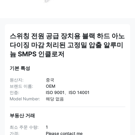
스위칭 전원 공급 장치용 블랙 하드 아노
다이징 마감 처리된 고정밀 압출 알루미
늄 SMPS 인클로저
기본 특성
원산지:
중국
브랜드 이름:
OEM
인증:
ISO 9001、ISO 14001
Model Number:
해당 없음
부동산 거래
최소 주문 수량:
1
가격:
Please contact me