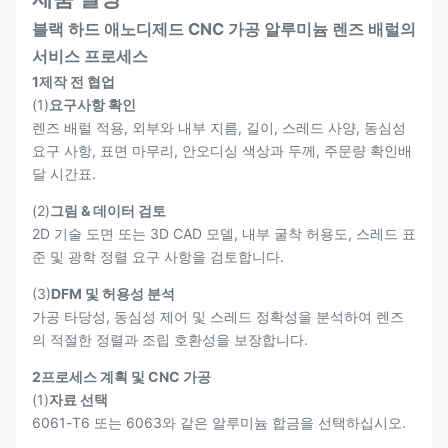
블랙 하드 애노디제드 CNC 가공 알루미늄 렌즈 배럴의
서비스 프로세스
1제작 전 협업
(1)
요구사항 확인
렌즈 배럴 적용, 외부와 내부 지름, 길이, 스레드 사양, 동심성
요구 사항, 표면 마무리, 안오디싱 색상과 두께, 주문량 확인배
달 시간표.
(2)
그림 & 데이터 검토
2D 기술 도면 또는 3D CAD 모델, 내부 굴착 허용도, 스레드 표
준 및 광학 정렬 요구 사항을 검토합니다.
(3)
DFM 및 허용성 분석
가공 타당성, 동심성 제어 및 스레드 정확성을 분석하여 렌즈
의 적절한 정렬과 조립 호환성을 보장합니다.
2프로세스 계획 및 CNC 가공
(1)
자료 선택
6061-T6 또는 6063와 같은 알루미늄 합금을 선택하십시오.