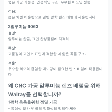
좋은 가공 가능성, 안정적인 구조, 우수한 애노딩 성능.
적용:
좁은 차원 허용량으로 일반 광학 렌즈 배럴에 사용됩니다.
2알루미늄 6063
설명:
알루미늄 합금, 표면 완성품질에 최적화
특징:
고품질의 고연소 표면에 적합한 더 얇은 곡물 구조.
적용:
우수한 외모와 균일한 애노딩이 필요한 렌즈 배럴에 적용됩니
다.
왜 CNC 가공 알루미늄 렌즈 배럴을 위해
Waltay를 선택합니까?
1광학 응용을위한 정밀 가공
• 동심성 및 내부 굴착 정확성의 엄격한 제어