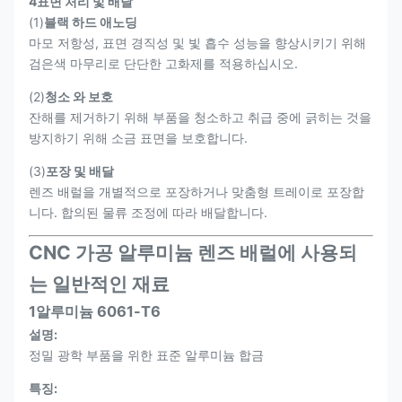
4표면 처리 및 배달
(1)
블랙 하드 애노딩
마모 저항성, 표면 경직성 및 빛 흡수 성능을 향상시키기 위해
검은색 마무리로 단단한 고화제를 적용하십시오.
(2)
청소 와 보호
잔해를 제거하기 위해 부품을 청소하고 취급 중에 긁히는 것을
방지하기 위해 소금 표면을 보호합니다.
(3)
포장 및 배달
렌즈 배럴을 개별적으로 포장하거나 맞춤형 트레이로 포장합
니다. 합의된 물류 조정에 따라 배달합니다.
CNC 가공 알루미늄 렌즈 배럴에 사용되
는 일반적인 재료
1알루미늄 6061-T6
설명:
정밀 광학 부품을 위한 표준 알루미늄 합금
특징: