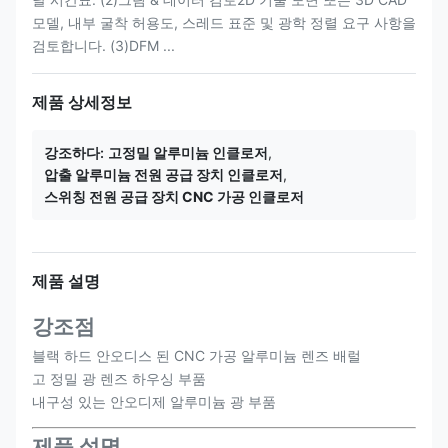
모델, 내부 굴착 허용도, 스레드 표준 및 광학 정렬 요구 사항을
검토합니다. (3)DFM ...
제품 상세정보
강조하다:
고정밀 알루미늄 인클로저
,
압출 알루미늄 전원 공급 장치 인클로저
,
스위칭 전원 공급 장치 CNC 가공 인클로저
제품 설명
강조점
블랙 하드 안오디스 된 CNC 가공 알루미늄 렌즈 배럴
고 정밀 광 렌즈 하우싱 부품
내구성 있는 안오디제 알루미늄 광 부품
제품 설명