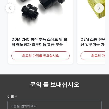
ODM CNC 회전 부품 스레드 및 블
OEM 소형 전원 
랙 애노딩과 알루미늄 합금 부품
산 알루미늄 가구
최고의 가격을 얻으십시오
최고의 가격
문의 를 보내십시오
이름 *