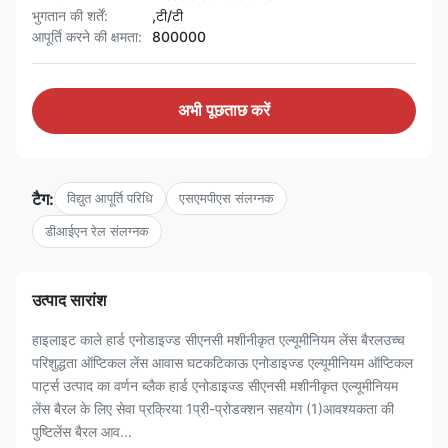
भुगतान की शर्तें:
,टी/टी
आपूर्ति करने की क्षमता:
800000
अभी पूछताछ करें
टैग:
विद्युत आपूर्ति परिधि
एसएमपीएस संलग्नक
डीआईएन रेल संलग्नक
उत्पाद सारांश
हाइलाइट काले हार्ड एनोडाइज्ड सीएनसी मशीनीकृत एल्यूमीनियम लेंस बैरलउच्च
परिशुद्धता ऑप्टिकल लेंस आवास घटकटिकाऊ एनोडाइज्ड एल्यूमीनियम ऑप्टिकल
पार्ट्स उत्पाद का वर्णन ब्लैक हार्ड एनोडाइज्ड सीएनसी मशीनीकृत एल्यूमीनियम
लेंस बैरल के लिए सेवा प्रक्रिया 1प्री-प्रोडक्शन सहयोग (1)आवश्यकता की
पुष्टिलेंस बैरल आव...