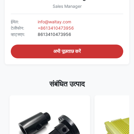
Sales Manager
ईमेल:
info@waltay.com
टेलीफोन:
+8613410473956
व्हाट्सएप:
8613410473956
अभी पूछताछ करें
संबंधित उत्पाद