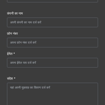
कंपनी का नाम
फ़ोन नंबर
ईमेल *
संदेश *