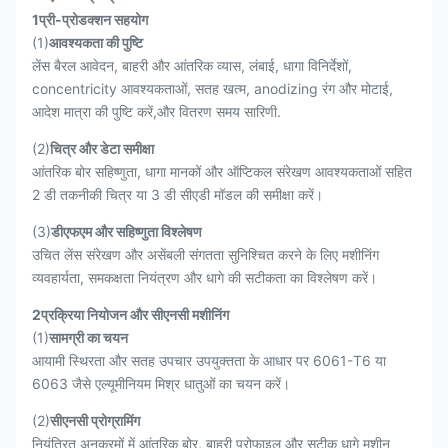
1प्री-प्रोडक्शन सहयोग
(1)
आवश्यकता की पुष्टि
लेंस बैरल आवेदन, बाहरी और आंतरिक व्यास, लंबाई, धागा विनिर्देशों,
concentricity आवश्यकताओं, सतह खत्म, anodizing रंग और मोटाई,
आदेश मात्रा की पुष्टि करें,और वितरण समय सारिणी.
(2)
चित्र और डेटा समीक्षा
आंतरिक बोर सहिष्णुता, धागा मानकों और ऑप्टिकल संरेखण आवश्यकताओं सहित
2 डी तकनीकी चित्र या 3 डी सीएडी मॉडल की समीक्षा करें।
(3)
डीएफएम और सहिष्णुता विश्लेषण
उचित लेंस संरेखण और असेंबली संगतता सुनिश्चित करने के लिए मशीनिंग
व्यवहार्यता, समकक्षता नियंत्रण और धागे की सटीकता का विश्लेषण करें।
2प्रक्रिया नियोजन और सीएनसी मशीनिंग
(1)
सामग्री का चयन
आयामी स्थिरता और सतह उपचार उपयुक्तता के आधार पर 6061-T6 या
6063 जैसे एल्यूमीनियम मिश्र धातुओं का चयन करें।
(2)
सीएनसी प्रोग्रामिंग
नियंत्रित अनुक्रमों में आंतरिक बोर, बाहरी प्रोफाइल और सटीक धागे मशीन