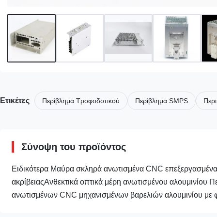
Ετικέτες
Περίβλημα Τροφοδοτικού
Περίβλημα SMPS
Περ
Σύνοψη του προϊόντος
Ειδικότερα Μαύρα σκληρά ανωτισμένα CNC επεξεργασμένα 
ακρίβειαςΑνθεκτικά οπτικά μέρη ανωτισμένου αλουμινίου 
ανωτισμένων CNC μηχανισμένων βαρελιών αλουμινίου με φ