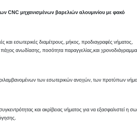
ων CNC μηχανισμένων βαρελιών αλουμινίου με φακό
ές και εσωτερικές διαμέτρους, μήκος, προδιαγραφές νήματος,
αι πάχος ανωδίασης, ποσότητα παραγγελίας,και χρονοδιάγραμμα
μπεριλαμβανομένων των εσωτερικών ανοχών, των προτύπων νήμ
συγκεντρότητας και ακρίβειας νήματος για να εξασφαλιστεί η σ
όγησης.