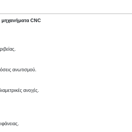
με μηχανήματα CNC
ριβείας.
δόσεις ανωτισμού.
διαμετρικές ανοχές.
ιφάνειας.