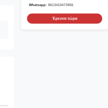
Whatsapp:
8613410473956
Έρευνα τώρα