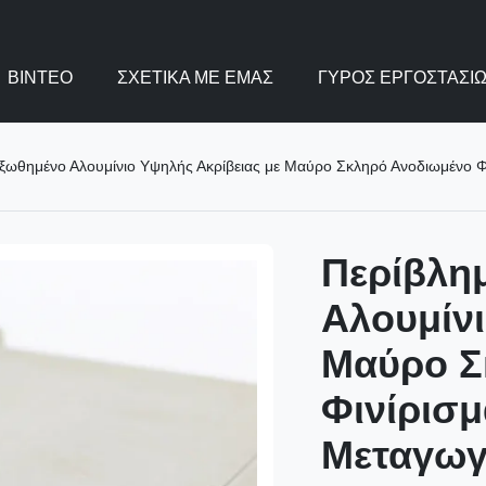
ΒΊΝΤΕΟ
ΣΧΕΤΙΚΆ ΜΕ ΕΜΆΣ
ΓΎΡΟΣ ΕΡΓΟΣΤΑΣΊ
ωθημένο Αλουμίνιο Υψηλής Ακρίβειας με Μαύρο Σκληρό Ανοδιωμένο Φ
Περίβλη
Αλουμίνι
Μαύρο Σ
Φινίρισμ
Μεταγωγ