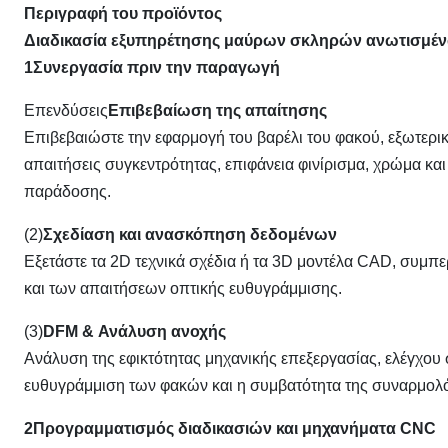
Περιγραφή του προϊόντος
Διαδικασία εξυπηρέτησης μαύρων σκληρών ανωτισμέν
1Συνεργασία πριν την παραγωγή
Επενδύσεις
Επιβεβαίωση της απαίτησης
Επιβεβαιώστε την εφαρμογή του βαρέλι του φακού, εξωτερικ
απαιτήσεις συγκεντρότητας, επιφάνεια φινίρισμα, χρώμα κ
παράδοσης.
(2)
Σχεδίαση και ανασκόπηση δεδομένων
Εξετάστε τα 2D τεχνικά σχέδια ή τα 3D μοντέλα CAD, συ
και των απαιτήσεων οπτικής ευθυγράμμισης.
(3)
DFM & Ανάλυση ανοχής
Ανάλυση της εφικτότητας μηχανικής επεξεργασίας, ελέγχου 
ευθυγράμμιση των φακών και η συμβατότητα της συναρμολ
2Προγραμματισμός διαδικασιών και μηχανήματα CNC