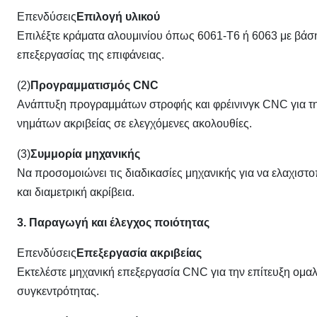
Επενδύσεις
Επιλογή υλικού
Επιλέξτε κράματα αλουμινίου όπως 6061-T6 ή 6063 με βάση
επεξεργασίας της επιφάνειας.
(2)
Προγραμματισμός CNC
Ανάπτυξη προγραμμάτων στροφής και φρέινινγκ CNC για τη
νημάτων ακριβείας σε ελεγχόμενες ακολουθίες.
(3)
Συμμορία μηχανικής
Να προσομοιώνει τις διαδικασίες μηχανικής για να ελαχιστ
και διαμετρική ακρίβεια.
3. Παραγωγή και έλεγχος ποιότητας
Επενδύσεις
Επεξεργασία ακριβείας
Εκτελέστε μηχανική επεξεργασία CNC για την επίτευξη ομ
συγκεντρότητας.