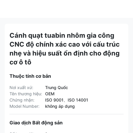
Cánh quạt tuabin nhôm gia công
CNC độ chính xác cao với cấu trúc
nhẹ và hiệu suất ổn định cho động
cơ ô tô
Thuộc tính cơ bản
Nơi xuất xứ:
Trung Quốc
Tên thương hiệu:
OEM
Chứng nhận:
ISO 9001、ISO 14001
Model Number:
không áp dụng
Giao dịch Bất động sản