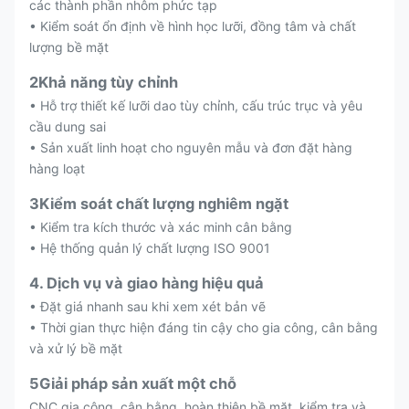
các thành phần nhôm phức tạp
• Kiểm soát ổn định về hình học lưỡi, đồng tâm và chất
lượng bề mặt
2Khả năng tùy chỉnh
• Hỗ trợ thiết kế lưỡi dao tùy chỉnh, cấu trúc trục và yêu
cầu dung sai
• Sản xuất linh hoạt cho nguyên mẫu và đơn đặt hàng
hàng loạt
3Kiểm soát chất lượng nghiêm ngặt
• Kiểm tra kích thước và xác minh cân bằng
• Hệ thống quản lý chất lượng ISO 9001
4. Dịch vụ và giao hàng hiệu quả
• Đặt giá nhanh sau khi xem xét bản vẽ
• Thời gian thực hiện đáng tin cậy cho gia công, cân bằng
và xử lý bề mặt
5Giải pháp sản xuất một chỗ
CNC gia công, cân bằng, hoàn thiện bề mặt, kiểm tra và