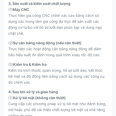
3. Sản xuất và kiểm soát chất lượng
(1)
Máy CNC
Thực hiện gia công CNC chính xác cao bằng cách sử
dụng các trung tâm gia công đa trục để sản xuất các
động cơ turbo với hồ sơ lưỡi dao phức tạp và dung nạp
chặt chẽ.
(2)
Sự cân bằng năng động (nếu cần thiết)
Thực hiện các hoạt động cân bằng năng động để đảm
bảo hiệu suất ổn định trong quá trình xoay tốc độ cao.
(3)
Kiểm tra & Kiểm tra
Kiểm tra kích thước quan trọng, hồ sơ lưỡi dao, kết thúc
bề mặt và độ đồng tâm bằng cách sử dụng các công cụ
đo chính xác.
4. Sau khi xử lý và giao hàng
(1)
Xử lý bề mặt (không cần thiết)
Cung cấp các phương pháp xử lý bề mặt như đánh bóng,
mờ hoặc phủ để cải thiện chất lượng bề mặt và khả năng
chống ăn mòn.