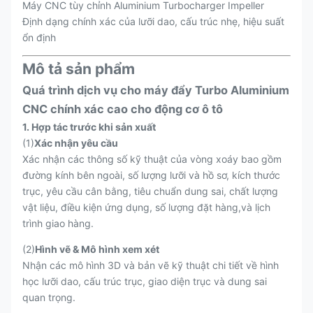
Máy CNC tùy chỉnh Aluminium Turbocharger Impeller
Định dạng chính xác của lưỡi dao, cấu trúc nhẹ, hiệu suất
ổn định
Mô tả sản phẩm
Quá trình dịch vụ cho máy đẩy Turbo Aluminium
CNC chính xác cao cho động cơ ô tô
1. Hợp tác trước khi sản xuất
(1)
Xác nhận yêu cầu
Xác nhận các thông số kỹ thuật của vòng xoáy bao gồm
đường kính bên ngoài, số lượng lưỡi và hồ sơ, kích thước
trục, yêu cầu cân bằng, tiêu chuẩn dung sai, chất lượng
vật liệu, điều kiện ứng dụng, số lượng đặt hàng,và lịch
trình giao hàng.
(2)
Hình vẽ & Mô hình xem xét
Nhận các mô hình 3D và bản vẽ kỹ thuật chi tiết về hình
học lưỡi dao, cấu trúc trục, giao diện trục và dung sai
quan trọng.