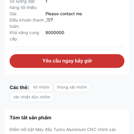
Số lượng đặt
1
hàng tối thiểu:
Giá:
Please contact me
Điều khoản thanh
,T/T
toán:
Khả năng cung
8000000
cấp:
Yêu cầu ngay bây giờ
Các thẻ:
Vỏ nhôm
thùng xát nhôm
tản nhiệt đùn nhôm
Tóm tắt sản phẩm
Điểm nổi bật Máy đẩy Turbo Aluminium CNC chính xác