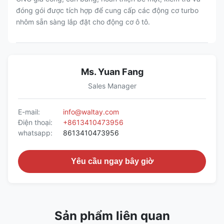
đóng gói được tích hợp để cung cấp các động cơ turbo
nhôm sẵn sàng lắp đặt cho động cơ ô tô.
Ms. Yuan Fang
Sales Manager
E-mail:
info@waltay.com
Điện thoại:
+8613410473956
whatsapp:
8613410473956
Yêu cầu ngay bây giờ
Sản phẩm liên quan