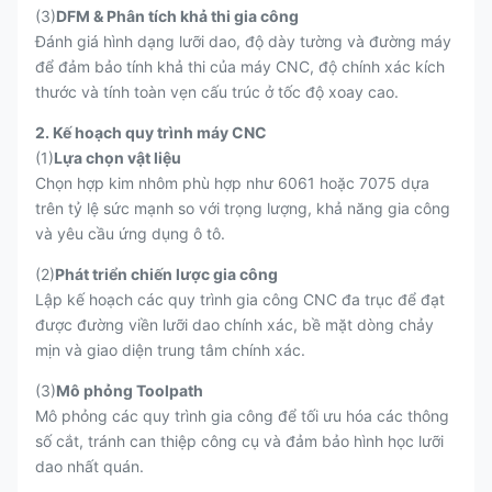
(3)
DFM & Phân tích khả thi gia công
Đánh giá hình dạng lưỡi dao, độ dày tường và đường máy
để đảm bảo tính khả thi của máy CNC, độ chính xác kích
thước và tính toàn vẹn cấu trúc ở tốc độ xoay cao.
2. Kế hoạch quy trình máy CNC
(1)
Lựa chọn vật liệu
Chọn hợp kim nhôm phù hợp như 6061 hoặc 7075 dựa
trên tỷ lệ sức mạnh so với trọng lượng, khả năng gia công
và yêu cầu ứng dụng ô tô.
(2)
Phát triển chiến lược gia công
Lập kế hoạch các quy trình gia công CNC đa trục để đạt
được đường viền lưỡi dao chính xác, bề mặt dòng chảy
mịn và giao diện trung tâm chính xác.
(3)
Mô phỏng Toolpath
Mô phỏng các quy trình gia công để tối ưu hóa các thông
số cắt, tránh can thiệp công cụ và đảm bảo hình học lưỡi
dao nhất quán.