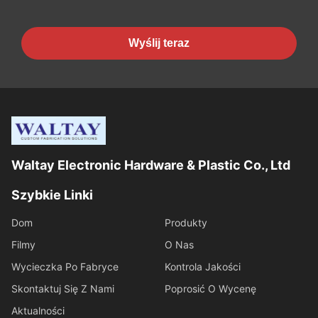
Wyślij teraz
Waltay Electronic Hardware & Plastic Co., Ltd
Szybkie Linki
Dom
Produkty
Filmy
O Nas
Wycieczka Po Fabryce
Kontrola Jakości
Skontaktuj Się Z Nami
Poprosić O Wycenę
Aktualności