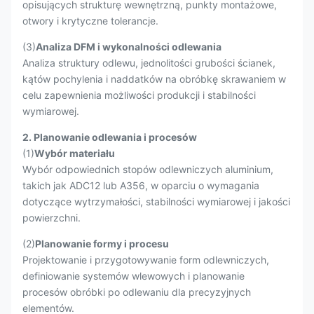
opisujących strukturę wewnętrzną, punkty montażowe,
otwory i krytyczne tolerancje.
(3)
Analiza DFM i wykonalności odlewania
Analiza struktury odlewu, jednolitości grubości ścianek,
kątów pochylenia i naddatków na obróbkę skrawaniem w
celu zapewnienia możliwości produkcji i stabilności
wymiarowej.
2. Planowanie odlewania i procesów
(1)
Wybór materiału
Wybór odpowiednich stopów odlewniczych aluminium,
takich jak ADC12 lub A356, w oparciu o wymagania
dotyczące wytrzymałości, stabilności wymiarowej i jakości
powierzchni.
(2)
Planowanie formy i procesu
Projektowanie i przygotowywanie form odlewniczych,
definiowanie systemów wlewowych i planowanie
procesów obróbki po odlewaniu dla precyzyjnych
elementów.