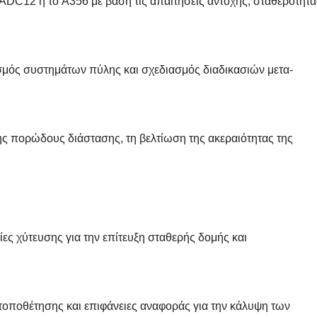
ADC12 ή το A356 με βάση τις απαιτήσεις αντοχής, σταθερότητα
σμός συστημάτων πύλης και σχεδιασμός διαδικασιών μετα-
ς πορώδους διάστασης, τη βελτίωση της ακεραιότητας της
ες χύτευσης για την επίτευξη σταθερής δομής και
τοποθέτησης και επιφάνειες αναφοράς για την κάλυψη των