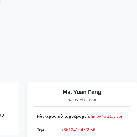
Ms. Yuan Fang
Sales Manager
τα
Ηλεκτρονικό ταχυδρομείο:
info@waltay.com
Τηλ.:
+8613410473956