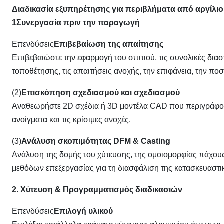
Διαδικασία εξυπηρέτησης για περιβλήματα από αργίλιο 
1Συνεργασία πριν την παραγωγή
Επενδύσεις
Επιβεβαίωση της απαίτησης
Επιβεβαιώστε την εφαρμογή του σπιτιού, τις συνολικές διαστ
τοποθέτησης, τις απαιτήσεις ανοχής, την επιφάνεια, την π
(2)
Επισκόπηση σχεδιασμού και σχεδιασμού
Αναθεωρήστε 2D σχέδια ή 3D μοντέλα CAD που περιγράφουν
ανοίγματα και τις κρίσιμες ανοχές.
(3)
Ανάλυση σκοπιμότητας DFM & Casting
Ανάλυση της δομής του χύτευσης, της ομοιομορφίας πάχου
μεθόδων επεξεργασίας για τη διασφάλιση της κατασκευαστι
2. Χύτευση & Προγραμματισμός διαδικασιών
Επενδύσεις
Επιλογή υλικού