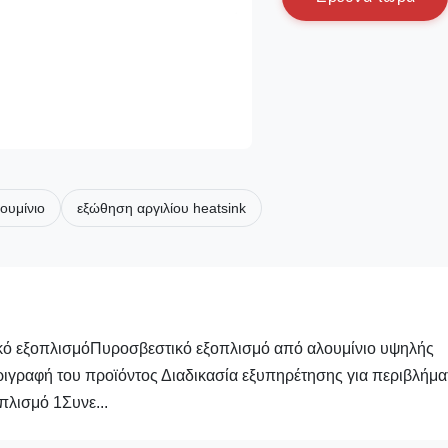
ουμίνιο
εξώθηση αργιλίου heatsink
τικό εξοπλισμόΠυροσβεστικό εξοπλισμό από αλουμίνιο υψηλής
εριγραφή του προϊόντος Διαδικασία εξυπηρέτησης για περιβλήμα
πλισμό 1Συνε...