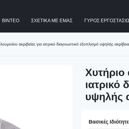
ΒΊΝΤΕΟ
ΣΧΕΤΙΚΆ ΜΕ ΕΜΆΣ
ΓΎΡΟΣ ΕΡΓΟΣΤΑΣΊ
λουμινίου ακριβείας για ιατρικό διαγνωστικό εξοπλισμό υψηλής ακρίβει
Χυτήριο 
ιατρικό 
υψηλής 
Βασικές Ιδιότητ