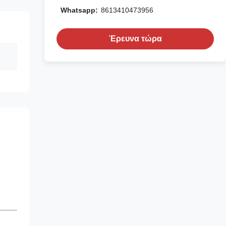
Whatsapp:
8613410473956
Έρευνα τώρα