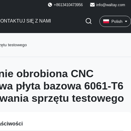
+8613410473956
info@waltay.com
ONTAKTUJ SIĘ Z NAMI
Polish
zętu testowego
nie obrobiona CNC
wa płyta bazowa 6061-T6
wania sprzętu testowego
ściwości