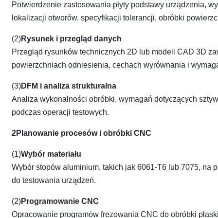
Potwierdzenie zastosowania płyty podstawy urządzenia, w
lokalizacji otworów, specyfikacji tolerancji, obróbki powie
(2)
Rysunek i przegląd danych
Przegląd rysunków technicznych 2D lub modeli CAD 3D za
powierzchniach odniesienia, cechach wyrównania i wymaga
(3)
DFM i analiza strukturalna
Analiza wykonalności obróbki, wymagań dotyczących sztywno
podczas operacji testowych.
2Planowanie procesów i obróbki CNC
(1)
Wybór materiału
Wybór stopów aluminium, takich jak 6061-T6 lub 7075, na
do testowania urządzeń.
(2)
Programowanie CNC
Opracowanie programów frezowania CNC do obróbki płaskic