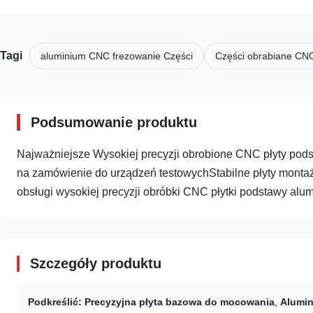
Tagi
aluminium CNC frezowanie Części
Części obrabiane CN
Podsumowanie produktu
Najważniejsze Wysokiej precyzji obrobione CNC płyty po
na zamówienie do urządzeń testowychStabilne płyty mont
obsługi wysokiej precyzji obróbki CNC płytki podstawy alumi
Szczegóły produktu
Podkreślić:
Precyzyjna płyta bazowa do mocowania
,
Alumin