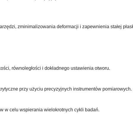
rzędzi, zminimalizowania deformacji i zapewnienia stałej płas
ści, równoległości i dokładnego ustawienia otworu.
krytyczne przy użyciu precyzyjnych instrumentów pomiarowych.
ów w celu wspierania wielokrotnych cykli badań.