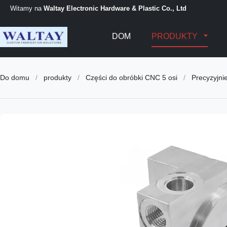
Witamy na
Waltay Electronic Hardware & Plastic Co., Ltd
DOM
PRODUKTY
Do domu
/
produkty
/
Części do obróbki CNC 5 osi
/
Precyzyjni