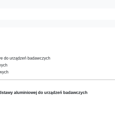
owe do urządzeń badawczych
wych
owych
podstawy aluminiowej do urządzeń badawczych