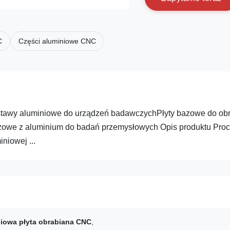
C
Części aluminiowe CNC
dstawy aluminiowe do urządzeń badawczychPłyty bazowe do ob
ażowe z aluminium do badań przemysłowych Opis produktu Pro
niowej ...
iowa płyta obrabiana CNC
,