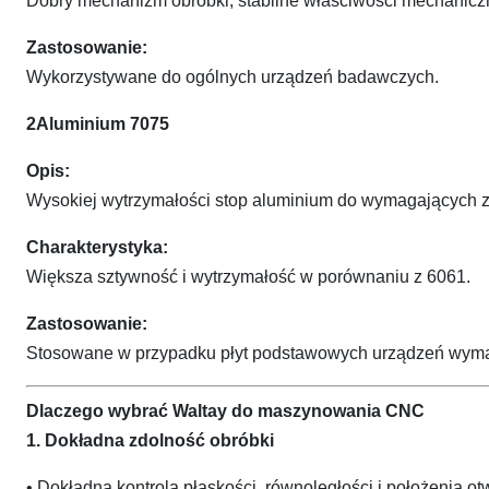
Dobry mechanizm obróbki, stabilne właściwości mechanicz
Zastosowanie:
Wykorzystywane do ogólnych urządzeń badawczych.
2Aluminium 7075
Opis:
Wysokiej wytrzymałości stop aluminium do wymagających 
Charakterystyka:
Większa sztywność i wytrzymałość w porównaniu z 6061.
Zastosowanie:
Stosowane w przypadku płyt podstawowych urządzeń wymag
Dlaczego wybrać Waltay do maszynowania CNC
1. Dokładna zdolność obróbki
• Dokładna kontrola płaskości, równoległości i położenia ot