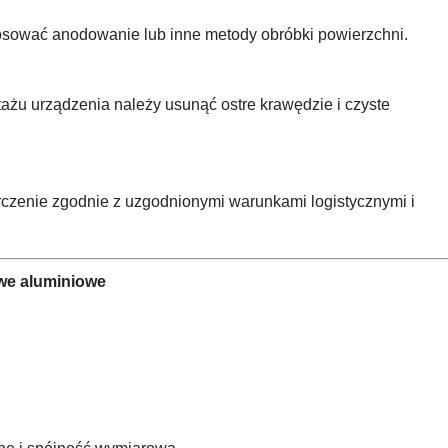
tosować anodowanie lub inne metody obróbki powierzchni.
ażu urządzenia należy usunąć ostre krawędzie i czyste
rczenie zgodnie z uzgodnionymi warunkami logistycznymi i
we aluminiowe