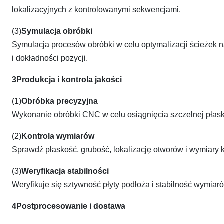
lokalizacyjnych z kontrolowanymi sekwencjami.
(3)
Symulacja obróbki
Symulacja procesów obróbki w celu optymalizacji ścieżek na
i dokładności pozycji.
3Produkcja i kontrola jakości
(1)
Obróbka precyzyjna
Wykonanie obróbki CNC w celu osiągnięcia szczelnej płasko
(2)
Kontrola wymiarów
Sprawdź płaskość, grubość, lokalizację otworów i wymiary 
(3)
Weryfikacja stabilności
Weryfikuje się sztywność płyty podłoża i stabilność wymiar
4Postprocesowanie i dostawa