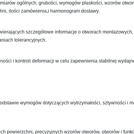
ymiarów ogólnych, grubości, wymogów płaskości, wzorów otwo
rzchni, ilości zamówienia,i harmonogram dostawy.
wierających szczegółowe informacje o otworach montażowych,
niach tolerancyjnych.
ści i kontroli deformacji w celu zapewnienia stabilnej wydajn
 podstawie wymogów dotyczących wytrzymałości, sztywności i 
h powierzchni, precyzyjnych wzorów otworów, otworów i funkc