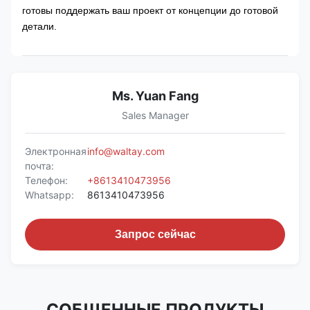
готовы поддержать ваш проект от концепции до готовой
детали.
Ms. Yuan Fang
Sales Manager
Электронная
info@waltay.com
почта:
Телефон:
+8613410473956
Whatsapp:
8613410473956
Запрос сейчас
СОБЩЕННЫЕ ПРОДУКТЫ