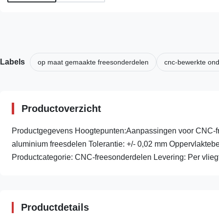
Labels
op maat gemaakte freesonderdelen
cnc-bewerkte ond
Productoverzicht
Productgegevens Hoogtepunten:Aanpassingen voor CNC-f
aluminium freesdelen Tolerantie: +/- 0,02 mm Oppervlakteb
Productcategorie: CNC-freesonderdelen Levering: Per vliegtui
Productdetails