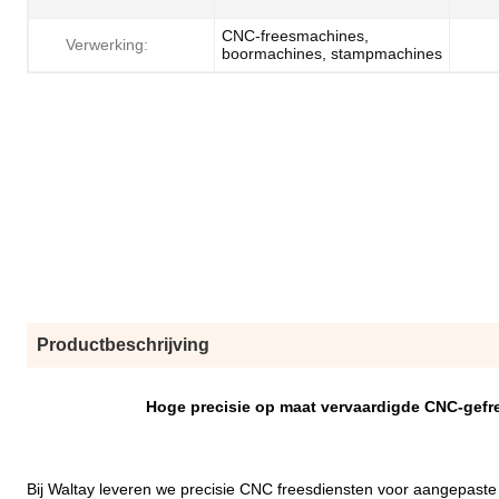
CNC-freesmachines,
Verwerking:
boormachines, stampmachines
Productbeschrijving
Hoge precisie op maat vervaardigde CNC-gef
Bij Waltay leveren we precisie CNC freesdiensten voor aangepas