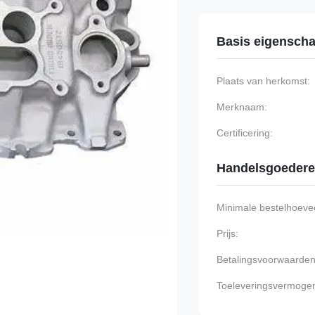
Basis eigensch
Plaats van herkomst:
Merknaam:
Certificering:
Handelsgoeder
Minimale bestelhoevee
Prijs:
Betalingsvoorwaarden
Toeleveringsvermoge