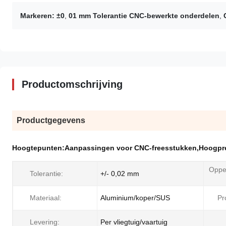
Markeren:
±0
,
01 mm Tolerantie CNC-bewerkte onderdelen
,
Productomschrijving
Productgegevens
Hoogtepunten:
Aanpassingen voor CNC-freesstukken
,
Hoogpre
Oppe
Tolerantie:
+/- 0,02 mm
Materiaal:
Aluminium/koper/SUS
Pr
Levering:
Per vliegtuig/vaartuig