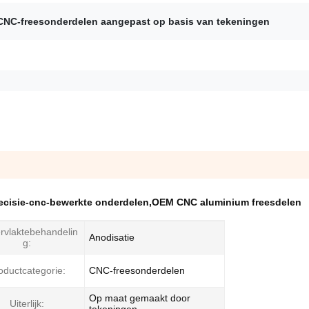
CNC-freesonderdelen aangepast op basis van tekeningen
cisie-cnc-bewerkte onderdelen
,
OEM CNC aluminium freesdelen
rvlaktebehandelin
Anodisatie
g:
oductcategorie:
CNC-freesonderdelen
Op maat gemaakt door
Uiterlijk: