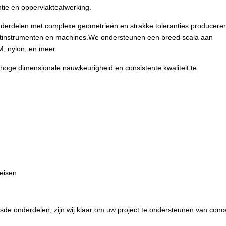
tie en oppervlakteafwerking.
erdelen met complexe geometrieën en strakke toleranties produceren
 meetinstrumenten en machines.We ondersteunen een breed scala aan
OM, nylon, en meer.
hoge dimensionale nauwkeurigheid en consistente kwaliteit te
eisen
de onderdelen, zijn wij klaar om uw project te ondersteunen van conc