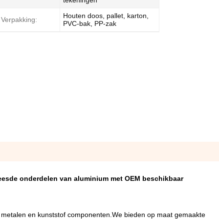
tekeningen
Houten doos, pallet, karton,
Verpakking:
PVC-bak, PP-zak
reesde onderdelen van aluminium met OEM beschikbaar
te metalen en kunststof componenten.We bieden op maat gemaakte