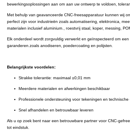
bewerkingsoplossingen aan om aan uw ontwerp te voldoen, toleran
Met behulp van geavanceerde CNC-freesapparatuur kunnen wij ond
perfect zijn voor industrieën zoals automatisering, elektronica,
materialen inclusief aluminium., roestvrij staal, koper, messing, P
Elk onderdeel wordt zorgvuldig verwerkt en geïnspecteerd om een 
garanderen.zoals anodiseren, poedercoating en polijsten.
Belangrijkste voordelen:
Strakke tolerantie: maximaal ±0,01 mm
Meerdere materialen en afwerkingen beschikbaar
Professionele ondersteuning voor tekeningen en technische 
Snel afhandelen en betrouwbaar leveren
Als u op zoek bent naar een betrouwbare partner voor CNC-gefrees
tot eindstuk.