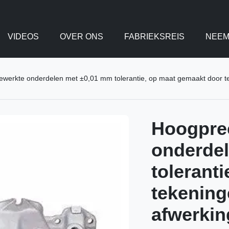
VIDEOS
OVER ONS
FABRIEKSREIS
NEEM
werkte onderdelen met ±0,01 mm tolerantie, op maat gemaakt door t
Hoogpre
onderde
tolerant
tekening
afwerkin