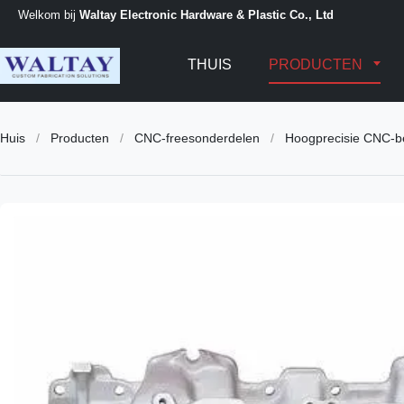
Welkom bij
Waltay Electronic Hardware & Plastic Co., Ltd
THUIS
PRODUCTEN
Huis
/
Producten
/
CNC-freesonderdelen
/
Hoogprecisie CNC-be