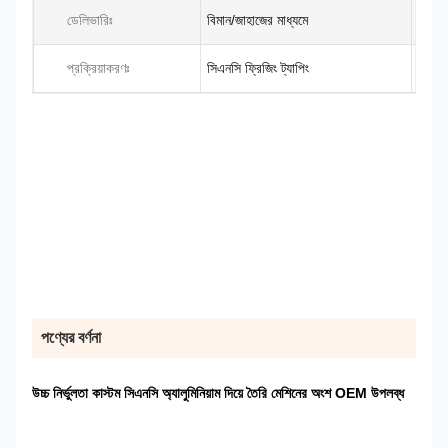
ডেলিভারিঃ
বিমান/জাহাজের মাধ্যমে
প্রক্রিয়াকরণঃ
সিএনসি ফ্রিজিং ট্যাপিং
পণ্যের বর্ণনা
উচ্চ নির্ভুলতা কাস্টম সিএনসি অ্যালুমিনিয়াম দিয়ে তৈরি মেশিনের অংশ OEM উপলব্ধ