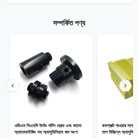
সম্পর্কিত পণ্য
ওডিএম সিএনসি টার্নড পার্টস থ্রেড এবং কালো
কমপ্যাক্ট পাওয়ার সাপ
অ্যানোডাইজিং সহ অ্যালুমিনিয়াম খাদ অংশ
তাপ বিচ্ছিন্ন অ্যালুমিনি