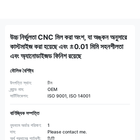
উচ্চ নির্ভুলতা CNC মিল করা অংশ, যা অঙ্কন অনুসারে
কাস্টমাইজ করা হয়েছে এবং ±0.01 মিমি সহনশীলতা
এবং অ্যানোডাইজড ফিনিশ রয়েছে
মৌলিক বৈশিষ্ট্য
উৎপত্তি স্থান:
চীন
ব্র্যান্ড নাম:
OEM
সার্টিফিকেশন:
ISO 9001, ISO 14001
বাণিজ্যিক সম্পত্তি
ন্যূনতম অর্ডার পরিমাণ:
1
দাম:
Please contact me.
অর্থ প্রদানের শর্তাবলী:
টি/টি