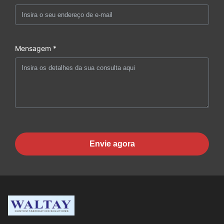
Mensagem *
Envie agora