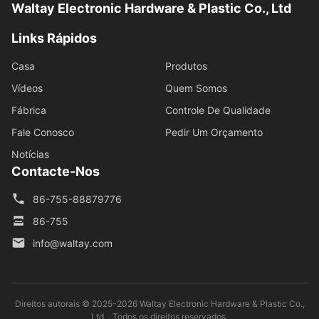
Waltay Electronic Hardware & Plastic Co., Ltd
Links Rápidos
Casa
Produtos
Vídeos
Quem Somos
Fábrica
Controle De Qualidade
Fale Conosco
Pedir Um Orçamento
Notícias
Contacte-Nos
86-755-88879776
86-755
info@waltay.com
Direitos autorais © 2025-2026 Waltay Electronic Hardware & Plastic Co.,
Ltd. . Todos os direitos reservados.