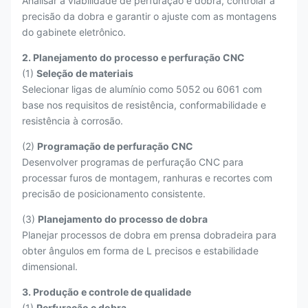
Analisar a viabilidade de perfuração e dobra, controlar a
precisão da dobra e garantir o ajuste com as montagens
do gabinete eletrônico.
2. Planejamento do processo e perfuração CNC
(1)
Seleção de materiais
Selecionar ligas de alumínio como 5052 ou 6061 com
base nos requisitos de resistência, conformabilidade e
resistência à corrosão.
(2)
Programação de perfuração CNC
Desenvolver programas de perfuração CNC para
processar furos de montagem, ranhuras e recortes com
precisão de posicionamento consistente.
(3)
Planejamento do processo de dobra
Planejar processos de dobra em prensa dobradeira para
obter ângulos em forma de L precisos e estabilidade
dimensional.
3. Produção e controle de qualidade
(1)
Perfuração e dobra