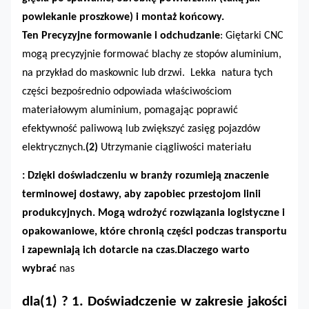
powlekanie proszkowe) i montaż końcowy.
Ten
Precyzyjne formowanie i odchudzanie
: Giętarki CNC
mogą precyzyjnie formować blachy ze stopów aluminium,
na przykład do maskownic lub drzwi. Lekka natura tych
części bezpośrednio odpowiada właściwościom
materiałowym aluminium, pomagając poprawić
efektywność paliwową lub zwiększyć zasięg pojazdów
elektrycznych.
(2)
Utrzymanie ciągliwości materiału
: Dzięki doświadczeniu w branży rozumieją znaczenie
terminowej dostawy, aby zapobiec przestojom linii
produkcyjnych. Mogą wdrożyć rozwiązania logistyczne i
opakowaniowe, które chronią części podczas transportu
i zapewniają ich dotarcie na czas.
Dlaczego warto
wybrać
nas
dla
(1)
?
1. Doświadczenie w zakresie jakości