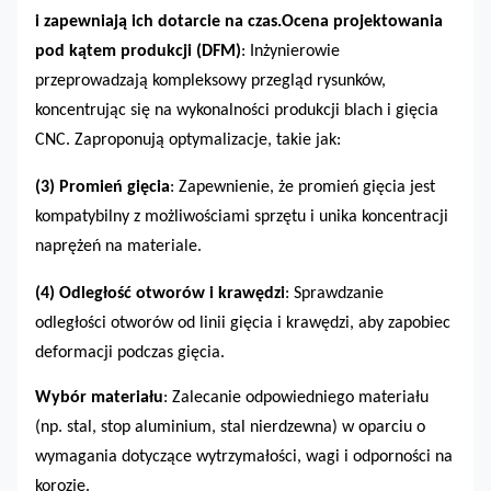
i zapewniają ich dotarcie na czas.
Ocena projektowania
pod kątem produkcji (DFM)
: Inżynierowie
przeprowadzają kompleksowy przegląd rysunków,
koncentrując się na wykonalności produkcji blach i gięcia
CNC. Zaproponują optymalizacje, takie jak:
(3)
Promień gięcia
: Zapewnienie, że promień gięcia jest
kompatybilny z możliwościami sprzętu i unika koncentracji
naprężeń na materiale.
(4)
Odległość otworów i krawędzi
: Sprawdzanie
odległości otworów od linii gięcia i krawędzi, aby zapobiec
deformacji podczas gięcia.
Wybór materiału
: Zalecanie odpowiedniego materiału
(np. stal, stop aluminium, stal nierdzewna) w oparciu o
wymagania dotyczące wytrzymałości, wagi i odporności na
korozję.