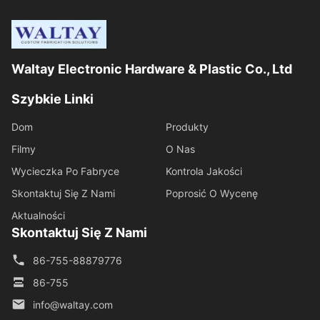
Waltay Electronic Hardware & Plastic Co., Ltd
Szybkie Linki
Dom
Produkty
Filmy
O Nas
Wycieczka Po Fabryce
Kontrola Jakości
Skontaktuj Się Z Nami
Poprosić O Wycenę
Aktualności
Skontaktuj Się Z Nami
86-755-88879776
86-755
info@waltay.com