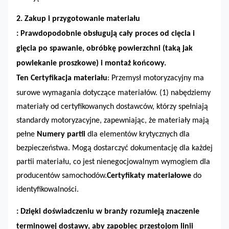
2. Zakup i przygotowanie materiału
: Prawdopodobnie obsługują cały proces od cięcia i
gięcia po spawanie, obróbkę powierzchni (taką jak
powlekanie proszkowe) i montaż końcowy.
Ten
Certyfikacja materiału
: Przemysł motoryzacyjny ma
surowe wymagania dotyczące materiałów.
(1)
nabędziemy
materiały od certyfikowanych dostawców, którzy spełniają
standardy motoryzacyjne, zapewniając, że materiały mają
pełne
Numery partii
dla elementów krytycznych dla
bezpieczeństwa. Mogą dostarczyć dokumentację dla każdej
partii materiału, co jest nienegocjowalnym wymogiem dla
producentów samochodów.
Certyfikaty materiałowe
do
identyfikowalności.
: Dzięki doświadczeniu w branży rozumieją znaczenie
terminowej dostawy, aby zapobiec przestojom linii