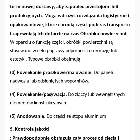
terminowej dostawy, aby zapobiec przestojom linii
produkcyjnych. Mogą wdrożyć rozwiązania logistyczne i
opakowaniowe, które chronią części podczas transportu
i zapewniają ich dotarcie na czas.
Obróbka powierzchni
:
W oparciu o funkcję części, obróbki powierzchni są
stosowane w celu poprawy odporności na korozję lub
estetyki. Typowe obróbki obejmują:
(3)
Powlekanie proszkowe/malowanie
: Do paneli
nadwozia lub odsłoniętych wsporników.
(4)
Powlekanie/pasywacja
: Do złączy lub wewnętrznych
elementów konstrukcyjnych.
(5)
Anodowanie
: Do części ze stopu aluminium
5. Kontrola jakości
: Prawdopodobnie obsługują cały proces od cięcia i