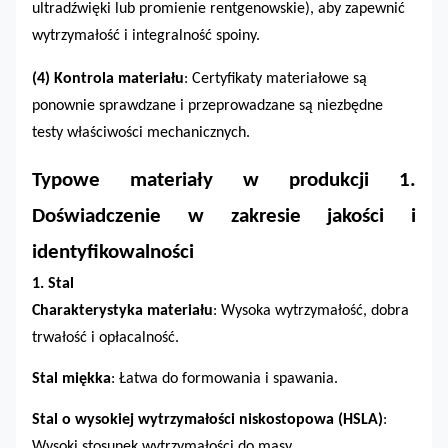
ultradźwięki lub promienie rentgenowskie), aby zapewnić
wytrzymałość i integralność spoiny.
(4)
Kontrola materiału
: Certyfikaty materiałowe są
ponownie sprawdzane i przeprowadzane są niezbędne
testy właściwości mechanicznych.
Typowe materiały w produkcji
1.
Doświadczenie w zakresie jakości i
identyfikowalności
1. Stal
Charakterystyka materiału
: Wysoka wytrzymałość, dobra
trwałość i opłacalność.
Stal miękka
: Łatwa do formowania i spawania.
Stal o wysokiej wytrzymałości niskostopowa (HSLA)
:
Wysoki stosunek wytrzymałości do masy.