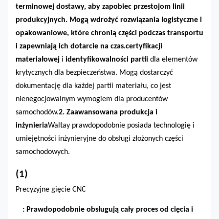
terminowej dostawy, aby zapobiec przestojom linii
produkcyjnych. Mogą wdrożyć rozwiązania logistyczne i
opakowaniowe, które chronią części podczas transportu
i zapewniają ich dotarcie na czas.
certyfikacji
materiałowej
i
identyfikowalności partii
dla elementów
krytycznych dla bezpieczeństwa. Mogą dostarczyć
dokumentację dla każdej partii materiału, co jest
nienegocjowalnym wymogiem dla producentów
samochodów.
2. Zaawansowana produkcja i
inżynieria
Waltay prawdopodobnie posiada technologię i
umiejętności inżynieryjne do obsługi złożonych części
samochodowych.
(1)
Precyzyjne gięcie CNC
: Prawdopodobnie obsługują cały proces od cięcia i