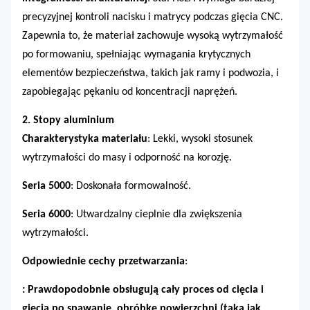
precyzyjnej kontroli nacisku i matrycy podczas gięcia CNC.
Zapewnia to, że materiał zachowuje wysoką wytrzymałość
po formowaniu, spełniając wymagania krytycznych
elementów bezpieczeństwa, takich jak ramy i podwozia, i
zapobiegając pękaniu od koncentracji naprężeń.
2. Stopy aluminium
Charakterystyka materiału
: Lekki, wysoki stosunek
wytrzymałości do masy i odporność na korozję.
Seria 5000
: Doskonała formowalność.
Seria 6000
: Utwardzalny cieplnie dla zwiększenia
wytrzymałości.
Odpowiednie cechy przetwarzania
:
: Prawdopodobnie obsługują cały proces od cięcia i
gięcia po spawanie, obróbkę powierzchni (taką jak