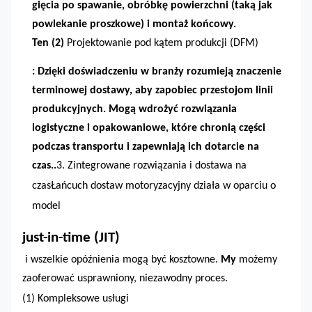
gięcia po spawanie, obróbkę powierzchni (taką jak
powlekanie proszkowe) i montaż końcowy.
Ten
(2)
Projektowanie pod kątem produkcji (DFM)
: Dzięki doświadczeniu w branży rozumieją znaczenie
terminowej dostawy, aby zapobiec przestojom linii
produkcyjnych. Mogą wdrożyć rozwiązania
logistyczne i opakowaniowe, które chronią części
podczas transportu i zapewniają ich dotarcie na
czas.
.
3. Zintegrowane rozwiązania i dostawa na
czas
Łańcuch dostaw motoryzacyjny działa w oparciu o
model
just-in-time (JIT)
i wszelkie opóźnienia mogą być kosztowne.
My
możemy
zaoferować usprawniony, niezawodny proces.
(1)
Kompleksowe usługi