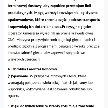
terminowej dostawy, aby zapobiec przestojom linii
produkcyjnych. Mogą wdrożyć rozwiązania logistyczne i
opakowaniowe, które chronią części podczas transportu
i zapewniają ich dotarcie na czas.
Precyzyjne gięcie
:
Operator umieszcza wykrojnik na prasie krawędziowej
CNC. Maszyna precyzyjnie kontroluje kąt gięcia, nacisk i
prędkość zgodnie z programem, osiągając wysoką precyzję
i powtarzalność gięcia, aby zapewnić spójność we
wszystkich częściach.
4. Obróbka i montaż końcowy
(1)
Spawanie
: W przypadku złożonych części, które
wymagają połączenia wielu sekcji (takich jak ramy lub
wsporniki), wykonywane jest spawanie robotyczne lub
ręczne.
: Dzięki doświadczeniu w branży rozumieją znaczenie