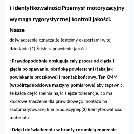
i identyfikowalności
Przemysł motoryzacyjny
wymaga rygorystycznej kontroli jakości.
Nasze
doświadczenie oznacza
że
jesteśmy ekspertami w tej
dziedzinie.
(1)
Ścisłe zapewnienie jakości
: Prawdopodobnie obsługują cały proces od cięcia i
gięcia po spawanie, obróbkę powierzchni (taką jak
powlekanie proszkowe) i montaż końcowy. Ten
CMM
(współrzędnościowe maszyny pomiarowe)
aby zapewnić,
że każda część spełnia najściślejsze tolerancje, co ma
kluczowe znaczenie dla prawidłowego montażu na
zautomatyzowanej linii produkcyjnej.
(2)
Identyfikowalność
materiału
: Dzięki doświadczeniu w branży rozumieją znaczenie