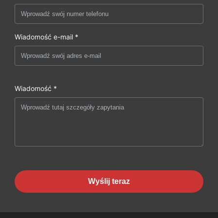
Wiadomość e-mail *
Wiadomość *
Wyślij teraz