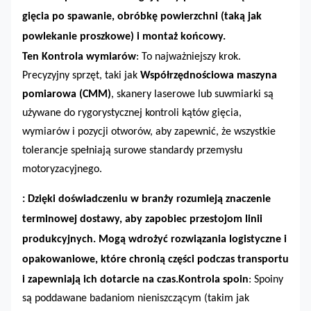
gięcia po spawanie, obróbkę powierzchni (taką jak
powlekanie proszkowe) i montaż końcowy.
Ten
Kontrola wymiarów
: To najważniejszy krok.
Precyzyjny sprzęt, taki jak
Współrzędnościowa maszyna
pomiarowa (CMM)
, skanery laserowe lub suwmiarki są
używane do rygorystycznej kontroli kątów gięcia,
wymiarów i pozycji otworów, aby zapewnić, że wszystkie
tolerancje spełniają surowe standardy przemysłu
motoryzacyjnego.
: Dzięki doświadczeniu w branży rozumieją znaczenie
terminowej dostawy, aby zapobiec przestojom linii
produkcyjnych. Mogą wdrożyć rozwiązania logistyczne i
opakowaniowe, które chronią części podczas transportu
i zapewniają ich dotarcie na czas.
Kontrola spoin
: Spoiny
są poddawane badaniom nieniszczącym (takim jak