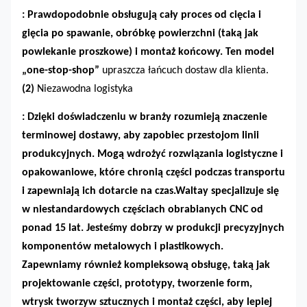
: Prawdopodobnie obsługują cały proces od cięcia i
gięcia po spawanie, obróbkę powierzchni (taką jak
powlekanie proszkowe) i montaż końcowy. Ten
model
„one-stop-shop”
upraszcza łańcuch dostaw dla klienta.
(2)
Niezawodna logistyka
: Dzięki doświadczeniu w branży rozumieją znaczenie
terminowej dostawy, aby zapobiec przestojom linii
produkcyjnych. Mogą wdrożyć rozwiązania logistyczne i
opakowaniowe, które chronią części podczas transportu
i zapewniają ich dotarcie na czas.
Waltay specjalizuje się
w niestandardowych częściach obrabianych CNC od
ponad 15 lat. Jesteśmy dobrzy w produkcji precyzyjnych
komponentów metalowych i plastikowych.
Zapewniamy również kompleksową obsługę, taką jak
projektowanie części, prototypy, tworzenie form,
wtrysk tworzyw sztucznych i montaż części, aby lepiej