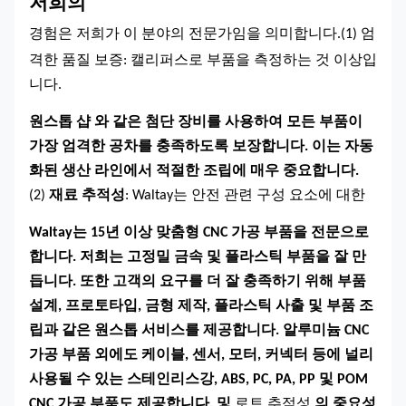
저희의
경험은
저희가 이 분야의 전문가임을 의미합니다.
(1)
엄
격한 품질 보증
: 캘리퍼스로 부품을 측정하는 것 이상입
니다.
원스톱 샵
와 같은 첨단 장비를 사용하여 모든 부품이
가장 엄격한 공차를 충족하도록 보장합니다. 이는 자동
화된 생산 라인에서 적절한 조립에 매우 중요합니다.
(2)
재료 추적성
: Waltay는 안전 관련 구성 요소에 대한
Waltay는 15년 이상 맞춤형 CNC 가공 부품을 전문으로
합니다. 저희는 고정밀 금속 및 플라스틱 부품을 잘 만
듭니다. 또한 고객의 요구를 더 잘 충족하기 위해 부품
설계, 프로토타입, 금형 제작, 플라스틱 사출 및 부품 조
립과 같은 원스톱 서비스를 제공합니다. 알루미늄 CNC
가공 부품 외에도 케이블, 센서, 모터, 커넥터 등에 널리
사용될 수 있는 스테인리스강, ABS, PC, PA, PP 및 POM
CNC 가공 부품도 제공합니다.
및
로트 추적성
의 중요성