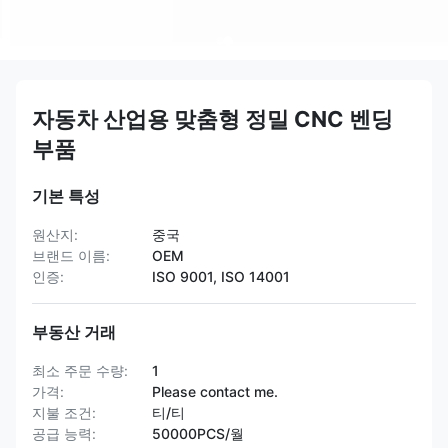
자동차 산업용 맞춤형 정밀 CNC 벤딩
부품
기본 특성
원산지:
중국
브랜드 이름:
OEM
인증:
ISO 9001, ISO 14001
부동산 거래
최소 주문 수량:
1
가격:
Please contact me.
지불 조건:
티/티
공급 능력:
50000PCS/월