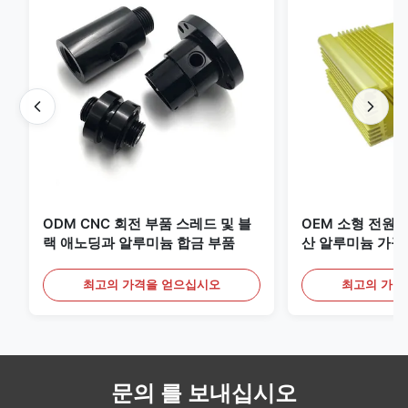
ODM CNC 회전 부품 스레드 및 블
OEM 소형 전원 
랙 애노딩과 알루미늄 합금 부품
산 알루미늄 가구
최고의 가격을 얻으십시오
최고의 가격
문의 를 보내십시오