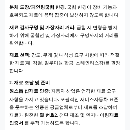
분체 도장/페인팅
굽힘 반경
: 굽힘 반경이 장비 기능과
호환되고 재료에 응력 집중이 발생하지 않도록 합니다.
재료 검사
구멍 및 가장자리 거리
: 굽힘 시 변형을 방지
하기 위해 굽힘선 및 가장자리에서 구멍까지의 거리를
확인합니다.
재료 선택
: 강도, 무게 및 내식성 요구 사항에 따라 적절
한 재료(예: 강철, 알루미늄 합금, 스테인리스강)를 권장
합니다.
2. 재료 조달 및 준비
원스톱 샵
재료 인증
: 자동차 산업은 엄격한 재료 요구
사항을 가지고 있습니다.
포괄적인 서비스
자동차 표준
을 준수하는 인증된 공급업체로부터 재료를 조달하여
재료가 완전한
열 번호
2. 첨단 제조 및 엔지니어링
재료
인증서
를 추적 가능하도록 합니다.