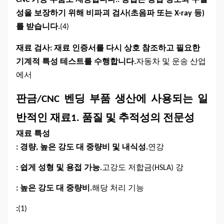
CNC 가공 부품도 제공합니다.
: 용접은 용접 강도와 무결
성을 보장하기 위해 비파괴 검사(초음파 또는 X-ray 등)
를 받습니다.
(4)
재료 검사
: 재료 인증서를 다시 상호 참조하고 필요한
기계적 특성 테스트를 수행합니다.
자동차 및 운송 산업
에서
판금/CNC 벤딩 부품 생산에 사용되는 일
반적인 재료
1. 품질 및 추적성의 전문성
재료 특성
: 경량, 높은 강도 대 중량비 및 내식성.
연강
: 쉽게 성형 및 용접 가능.
고강도 저합금(HSLA) 강
: 높은 강도 대 중량비.
해당 처리 기능
:
(1)