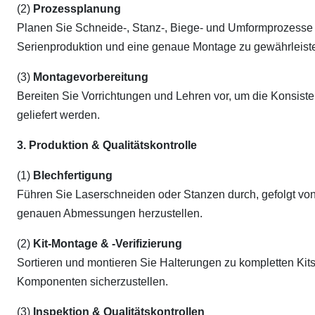
(2)
Prozessplanung
Planen Sie Schneide-, Stanz-, Biege- und Umformprozesse f
Serienproduktion und eine genaue Montage zu gewährleist
(3)
Montagevorbereitung
Bereiten Sie Vorrichtungen und Lehren vor, um die Konsisten
geliefert werden.
3. Produktion & Qualitätskontrolle
(1)
Blechfertigung
Führen Sie Laserschneiden oder Stanzen durch, gefolgt v
genauen Abmessungen herzustellen.
(2)
Kit-Montage & -Verifizierung
Sortieren und montieren Sie Halterungen zu kompletten Ki
Komponenten sicherzustellen.
(3)
Inspektion & Qualitätskontrollen