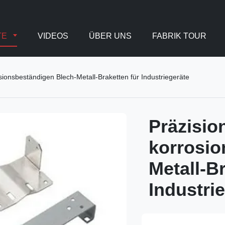
TE
VIDEOS
ÜBER UNS
FABRIK TOUR
ionsbeständigen Blech-Metall-Braketten für Industriegeräte
Präzisi
korrosio
Metall-B
Industri