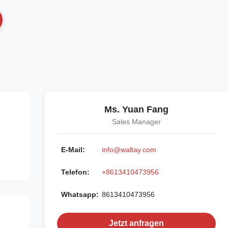
Ms. Yuan Fang
Sales Manager
E-Mail:
info@waltay.com
Telefon:
+8613410473956
Whatsapp:
8613410473956
Jetzt anfragen