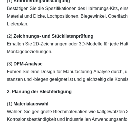
(1)
Anforderungsbestätigung
Bestätigen Sie die Spezifikationen des Halterungs-Kits, e
Material und Dicke, Lochpositionen, Biegewinkel, Oberfl
Lieferplan.
(2)
Zeichnungs- und Stücklistenprüfung
Erhalten Sie 2D-Zeichnungen oder 3D-Modelle für jede Halt
Montagebeziehungen.
(3)
DFM-Analyse
Führen Sie eine Design-for-Manufacturing-Analyse durch, um
stanzen und -biegen geeignet ist und gleichzeitig die Konsis
2. Planung der Blechfertigung
(1)
Materialauswahl
Wählen Sie geeignete Blechmaterialien wie kaltgewalzten St
Korrosionsbeständigkeit und industriellen Anwendungsanfo