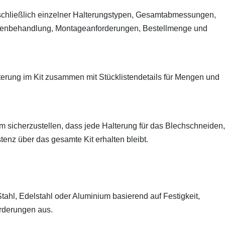
inschließlich einzelner Halterungstypen, Gesamtabmessungen,
ächenbehandlung, Montageanforderungen, Bestellmenge und
erung im Kit zusammen mit Stücklistendetails für Mengen und
 sicherzustellen, dass jede Halterung für das Blechschneiden,
tenz über das gesamte Kit erhalten bleibt.
ahl, Edelstahl oder Aluminium basierend auf Festigkeit,
rderungen aus.