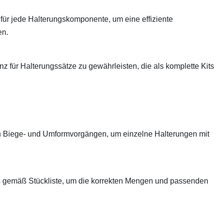
ür jede Halterungskomponente, um eine effiziente
en.
z für Halterungssätze zu gewährleisten, die als komplette Kits
on Biege- und Umformvorgängen, um einzelne Halterungen mit
ts gemäß Stückliste, um die korrekten Mengen und passenden