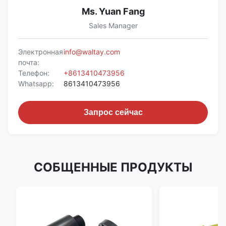
Ms. Yuan Fang
Sales Manager
Электронная
info@waltay.com
почта:
Телефон:
+8613410473956
Whatsapp:
8613410473956
Запрос сейчас
СОБЩЕННЫЕ ПРОДУКТЫ