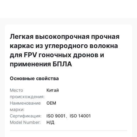
Легкая высокопрочная прочная
каркас из углеродного волокна
для FPV гоночных дронов и
применения БПЛА
Основные свойства
Место
Китай
происхождения:
Наименование
OEM
марки:
Сертификация:
ISO 9001、ISO 14001
Model Number:
Н/Д