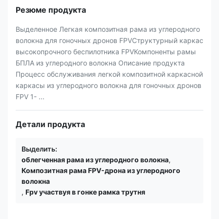
Резюме продукта
Выделенное Легкая композитная рама из углеродного
волокна для гоночных дронов FPVСтруктурный каркас
высокопрочного беспилотника FPVКомпоненты рамы
БПЛА из углеродного волокна Описание продукта
Процесс обслуживания легкой композитной каркасной
каркасы из углеродного волокна для гоночных дронов
FPV 1- ...
Детали продукта
Выделить:
облегченная рама из углеродного волокна
,
Композитная рама FPV-дрона из углеродного
волокна
,
Fpv участвуя в гонке рамка трутня