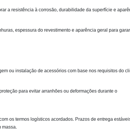
r a resistência à corrosão, durabilidade da superfície e aparê
huras, espessura do revestimento e aparência geral para garan
m ou instalação de acessórios com base nos requisitos do cli
proteção para evitar arranhões ou deformações durante o
m os termos logísticos acordados. Prazos de entrega estáveis 
m massa.