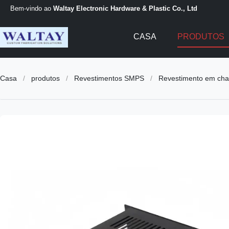
Bem-vindo ao
Waltay Electronic Hardware & Plastic Co., Ltd
CASA
PRODUTOS
Casa
/
produtos
/
Revestimentos SMPS
/
Revestimento em chap