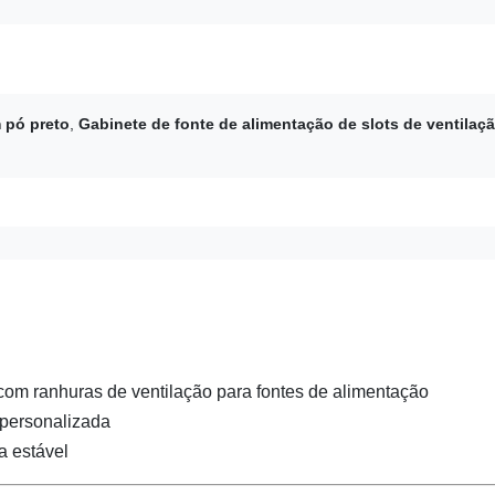
 pó preto
,
Gabinete de fonte de alimentação de slots de ventilaç
com ranhuras de ventilação para fontes de alimentação
 personalizada
a estável