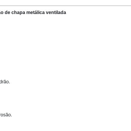
o de chapa metálica ventilada
drão.
rosão.