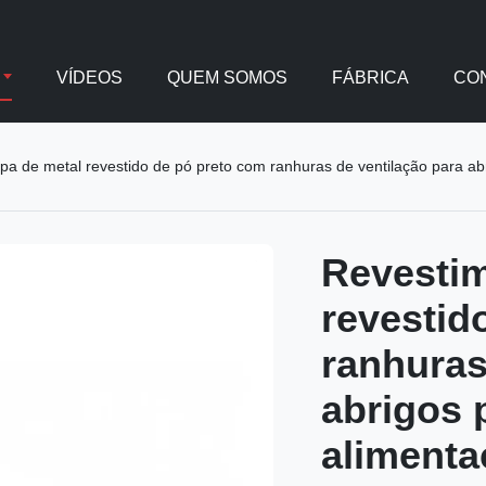
VÍDEOS
QUEM SOMOS
FÁBRICA
CO
a de metal revestido de pó preto com ranhuras de ventilação para abr
Revestim
revestid
ranhuras
abrigos 
alimenta