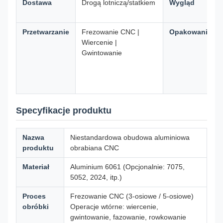
Dostawa
Drogą lotniczą/statkiem
Wygląd
Przetwarzanie
Frezowanie CNC |
Opakowanie
Wiercenie |
Gwintowanie
Specyfikacje produktu
Nazwa
Niestandardowa obudowa aluminiowa
produktu
obrabiana CNC
Materiał
Aluminium 6061 (Opcjonalnie: 7075,
5052, 2024, itp.)
Proces
Frezowanie CNC (3-osiowe / 5-osiowe)
obróbki
Operacje wtórne: wiercenie,
gwintowanie, fazowanie, rowkowanie