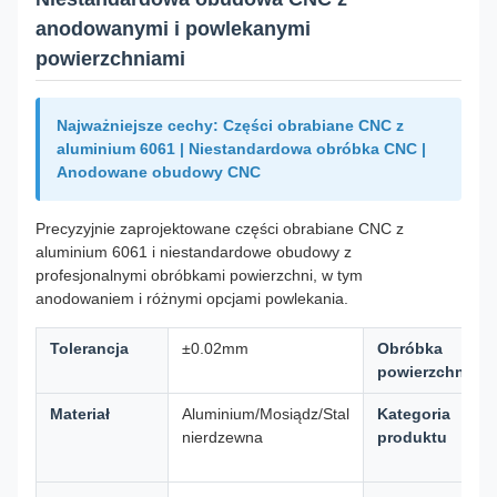
anodowanymi i powlekanymi
powierzchniami
Najważniejsze cechy: Części obrabiane CNC z
aluminium 6061 | Niestandardowa obróbka CNC |
Anodowane obudowy CNC
Precyzyjnie zaprojektowane części obrabiane CNC z
aluminium 6061 i niestandardowe obudowy z
profesjonalnymi obróbkami powierzchni, w tym
anodowaniem i różnymi opcjami powlekania.
Tolerancja
±0.02mm
Obróbka
powierzchni
Materiał
Aluminium/Mosiądz/Stal
Kategoria
nierdzewna
produktu