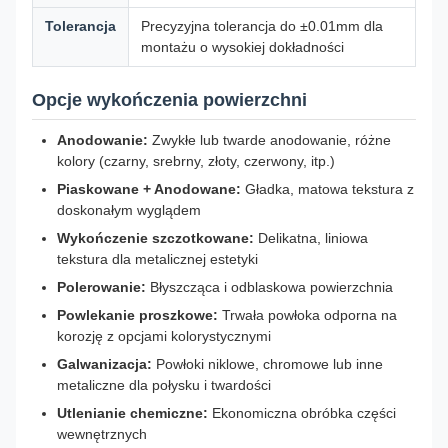
Tolerancja
Precyzyjna tolerancja do ±0.01mm dla
montażu o wysokiej dokładności
Opcje wykończenia powierzchni
Anodowanie:
Zwykłe lub twarde anodowanie, różne
kolory (czarny, srebrny, złoty, czerwony, itp.)
Piaskowane + Anodowane:
Gładka, matowa tekstura z
doskonałym wyglądem
Wykończenie szczotkowane:
Delikatna, liniowa
tekstura dla metalicznej estetyki
Polerowanie:
Błyszcząca i odblaskowa powierzchnia
Powlekanie proszkowe:
Trwała powłoka odporna na
korozję z opcjami kolorystycznymi
Galwanizacja:
Powłoki niklowe, chromowe lub inne
metaliczne dla połysku i twardości
Utlenianie chemiczne:
Ekonomiczna obróbka części
wewnętrznych