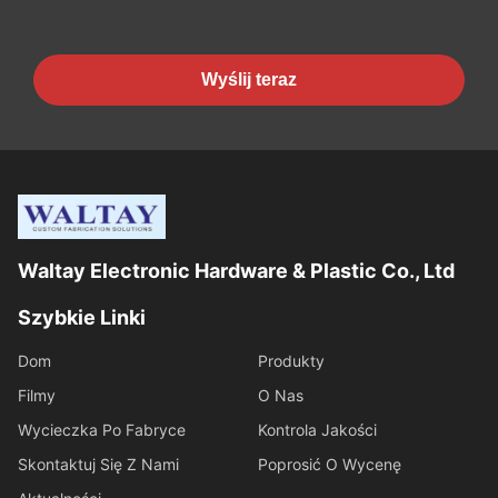
Wyślij teraz
Waltay Electronic Hardware & Plastic Co., Ltd
Szybkie Linki
Dom
Produkty
Filmy
O Nas
Wycieczka Po Fabryce
Kontrola Jakości
Skontaktuj Się Z Nami
Poprosić O Wycenę