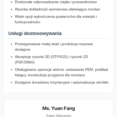
Doskonałe odprowadzanie ciepła i przewodnictwo
Wysoka dokładność wymiarowa ułatwiająca montaż
Wiele opcji wykończenia powierzchni dla estetyki i
funkcjonalności
Usługi dostosowywania
Prototypowanie małej skali i produkcja masowa
dostępne
Akceptuje rysunki 3D (STP/IGS) i rysunki 2D
(PDF/DWG)
Obsługiwane operacje wtórne: wstawianie PEM, podkład
klejący, konstrukcja przyjazna dla montażu
Dostępne doradztwo inżynieryjne i optymalizacja obróbki
Ms. Yuan Fang
Sales Manager