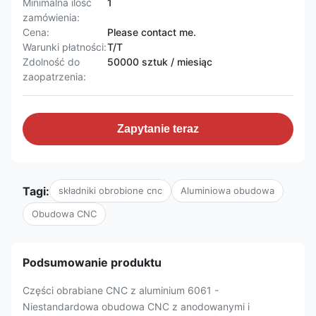
Minimalna ilość
1
zamówienia:
Cena:
Please contact me.
Warunki płatności:
T/T
Zdolność do
50000 sztuk / miesiąc
zaopatrzenia:
Zapytanie teraz
Tagi:
składniki obrobione cnc
Aluminiowa obudowa
Obudowa CNC
Podsumowanie produktu
Części obrabiane CNC z aluminium 6061 -
Niestandardowa obudowa CNC z anodowanymi i