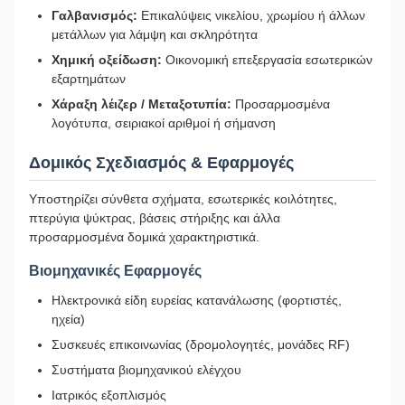
Γαλβανισμός:
Επικαλύψεις νικελίου, χρωμίου ή άλλων
μετάλλων για λάμψη και σκληρότητα
Χημική οξείδωση:
Οικονομική επεξεργασία εσωτερικών
εξαρτημάτων
Χάραξη λέιζερ / Μεταξοτυπία:
Προσαρμοσμένα
λογότυπα, σειριακοί αριθμοί ή σήμανση
Δομικός Σχεδιασμός & Εφαρμογές
Υποστηρίζει σύνθετα σχήματα, εσωτερικές κοιλότητες,
πτερύγια ψύκτρας, βάσεις στήριξης και άλλα
προσαρμοσμένα δομικά χαρακτηριστικά.
Βιομηχανικές Εφαρμογές
Ηλεκτρονικά είδη ευρείας κατανάλωσης (φορτιστές,
ηχεία)
Συσκευές επικοινωνίας (δρομολογητές, μονάδες RF)
Συστήματα βιομηχανικού ελέγχου
Ιατρικός εξοπλισμός