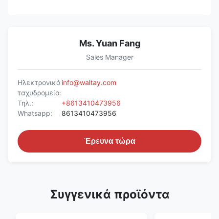
Ms. Yuan Fang
Sales Manager
Ηλεκτρονικό
info@waltay.com
ταχυδρομείο:
Τηλ.:
+8613410473956
Whatsapp:
8613410473956
Έρευνα τώρα
Συγγενικά προϊόντα