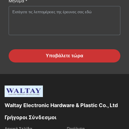
Μήνυμα *
Υποβάλετε τώρα
Waltay Electronic Hardware & Plastic Co., Ltd
Γρήγοροι Σύνδεσμοι
Αρχική Σελίδα
Προϊόντα