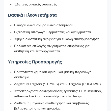
Έξυπνες οικιακές συσκευές
Βασικά Πλεονεκτήματα
Ελαφρύ αλλά ισχυρό υλικό αλουμινίου
Εξαιρετική απαγωγή θερμότητας και αγωγιμότητα
Υψηλή διαστατική ακρίβεια για εύκολη συναρμολόγηση
Πολλαπλές επιλογές φινιρίσματος επιφάνειας για
αισθητική και λειτουργικότητα
Υπηρεσίες Προσαρμογής
Πρωτότυπα χαμηλού όγκου και μαζική παραγωγή
διαθέσιμα
Δέχεται 3D σχέδια (STP/IGS) και 2D σχέδια (PDF/DWG)
Υποστηρίζονται δευτερεύουσες εργασίες: PEM insertion,
adhesive backing, assembly-friendly design
Διαθέσιμη μηχανική αναθεώρηση και συμβουλές
βελτιστοποίησης κατεργασίας