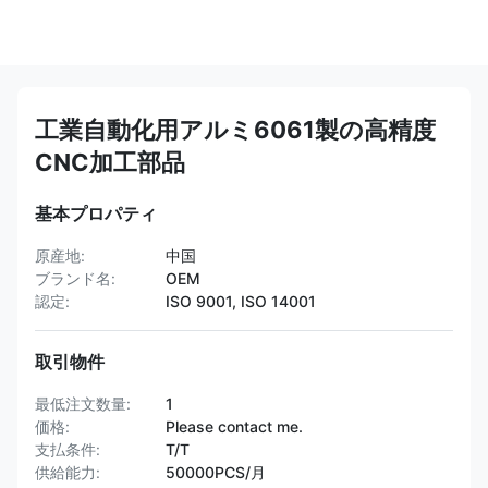
工業自動化用アルミ6061製の高精度
CNC加工部品
基本プロパティ
原産地:
中国
ブランド名:
OEM
認定:
ISO 9001, ISO 14001
取引物件
最低注文数量:
1
価格:
Please contact me.
支払条件:
T/T
供給能力:
50000PCS/月