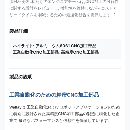
(DFM) 分析:私たちのエンジニアチームは,CNC加工の可行性
に関する設計をレビューし, 機能性を維持しながらコストと
リードタイムを削減するための最適化勧告を提供します. 2...
製品詳細
ハイライト:
アルミニウム6061 CNC加工部品
,
工業自動化CNC加工部品
,
高精度CNC加工部品
製品の説明
工業自動化のための精密CNC加工部品
Waltayは,工業自動化およびロボットアプリケーションのため
に特別に設計された高精度CNC加工部品の製造に特化した企
業で,最適なパフォーマンスと信頼性を保証しています.