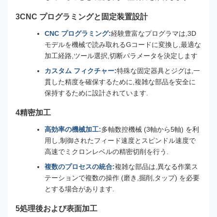
3CNC プログラミングと固定装置設計
CNC プログラミング:
経験豊富なプログラマは,3D
モデルを機械で読み取れるGコードに変換し,最適な
加工経路,ツール選択,切断パラメータを決定します
カスタム フィクチャー:
特殊な固定器具とジグは,一
貫した精度を確保するために,複雑な部品を安全に
保持するために設計されています.
4精密加工
高効率の機械加工:
多軸数控機械 (3軸から5軸) を利
用し,制御されたフィード速度とスピンドル速度で
高速でミクロンレベルの精密切削を行う.
複数のプロセスの統合:
複雑な部品は,異なる作業ス
テーションで複数の操作 (磨き,掘削,タップ) を必要
とする場合があります.
5処理後および表面加工