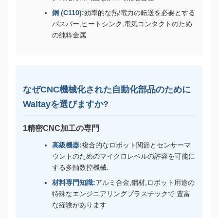
銅 (C110):
効率的な熱/電力の転送を必要とする
バスバー,ヒートシンク,電気コンタクトのため
の純粋金属
なぜCNC機械化された自動化部品のために
Waltayを選びますか?
1精密CNC加工の専門
高級機器:
複合的なロボット関節とセンサーマ
ウントのためのマイクロレベルの許容を可能に
する多軸数控機械.
材料専門知識:
アルミ合金,鋼材,ロボット用途の
特殊なエンジニアリングプラスチックで 豊富
な経験があります