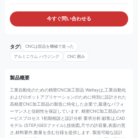
今すぐ問い合わせる
タグ:
CNCは部品を機械で造った
アルミニウム ハウジング
CNC 囲み
製品概要
工業自動化のための精密CNC加工部品 Waltayは,工業自動化
およびロボットアプリケーションのために特別に設計された
高精度CNC加工部品の製造に特化した企業で,最適なパフォ
ーマンスと信頼性を保証しています. 精密CNC加工部品のサ
ービスプロセス 1初期相談と設計分析 要求分析:顧客は,CAD
モデル (STEP,IGESファイル),技術図,尺寸の許容量,表面の荒
さ,材料要件,数量を含む仕様を提供します. 製造可能な設計