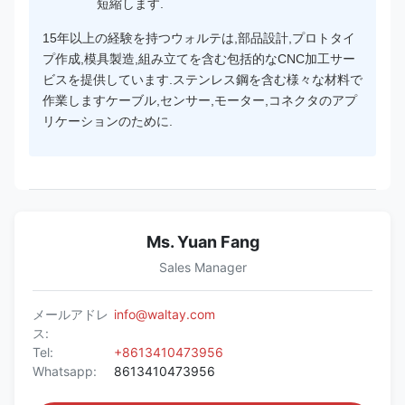
短縮します.
15年以上の経験を持つウォルテは,部品設計,プロトタイ
プ作成,模具製造,組み立てを含む包括的なCNC加工サー
ビスを提供しています.ステンレス鋼を含む様々な材料で
作業しますケーブル,センサー,モーター,コネクタのアプ
リケーションのために.
Ms. Yuan Fang
Sales Manager
メールアドレ
info@waltay.com
ス:
Tel:
+8613410473956
Whatsapp:
8613410473956