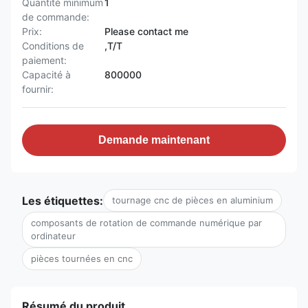
Quantité minimum
1
de commande:
Prix:
Please contact me
Conditions de
,T/T
paiement:
Capacité à
800000
fournir:
Demande maintenant
Les étiquettes:
tournage cnc de pièces en aluminium
composants de rotation de commande numérique par
ordinateur
pièces tournées en cnc
Résumé du produit