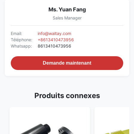
Ms. Yuan Fang
Sales Manager
Email:
info@waltay.com
Téléphone:
+8613410473956
Whatsapp:
8613410473956
Demande maintenant
Produits connexes