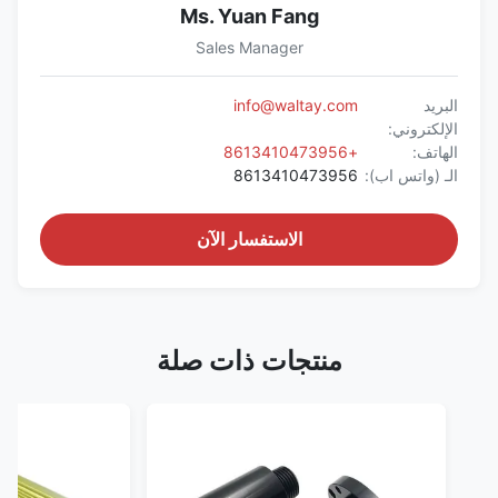
Ms. Yuan Fang
Sales Manager
البريد
info@waltay.com
الإلكتروني:
الهاتف:
+8613410473956
الـ (واتس اب):
8613410473956
الاستفسار الآن
منتجات ذات صلة