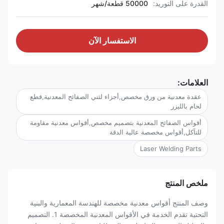
القدرة على التوريد:
50000 قطعة/شهر
الاستفسار الآن
العلامات:
عقدة معدنية من ورق مخصص,أجزاء لثني الصفائح المعدنية,قطع
لحام بالليزر
أقواس الصفائح المعدنية بتصميم مخصص,أقواس معدنية مقاومة
للتآكل,أقواس مخصصة عالية الدقة
Laser Welding Parts
ملخص المنتج
وصف المنتج أقواس معدنية مخصصة للهندسة المعمارية والبنية
التحتية تقدم الخدمة في الأقواس المعدنية المخصصة 1. التصميم