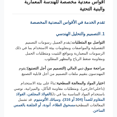
أقواس معدنية مخصصة للهندسة المعمارية
والبنية التحتية
تقدم الخدمة في الأقواس المعدنية المخصصة
1. التصميم والتحليل الهندسي
التواصل مع المتطلبات:
يقدم العميل رسومات التصميم
التفصيلية والمواصفات ومعلومات بيئة الاستخدام بما في ذلك
الرسومات المعمارية ومواقع التثبيت ومتطلبات الحمل
ومقاومة ضغط الرياح والمظهر المطلوب.
مراجعة سوق دبي المالي (التصميم من أجل التصنيع):
يقوم
المهندسون بتقييم ملفات التصميم من أجل قابلية التصنيع.
اختيار المواد والمعالجة السطحية:
بناءً على بيئة الاستخدام
(داخلي/خارجي)، ومتطلبات مقاومة التآكل، والميزانية، نوصي
باستخدام المواد المناسبة بما في ذلك
الفولاذ المجلفن، الفولاذ
المقاوم للصدأ (304 أو 316)، وسبائك الألومنيوم
. قد تشمل
المعالجات السطحية
مسحوق الطلاء، أنودة، أو الجلفنة بالغمس
الساخن
.