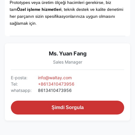
Prototypes veya üretim ölçeği hacimleri gerekirse, biz
tam
Özel işleme hizmetleri
, teknik destek ve kalite denetimi
her parçanın sizin spesifikasyonlarınıza uygun olmasını
sağlamak için.
Ms. Yuan Fang
Sales Manager
E-posta:
info@waltay.com
Tel:
+8613410473956
whatsapp:
8613410473956
Şimdi Sorgula