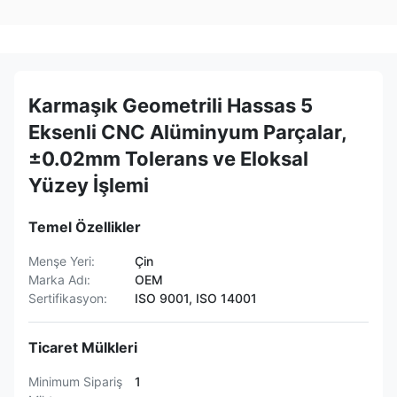
Karmaşık Geometrili Hassas 5
Eksenli CNC Alüminyum Parçalar,
±0.02mm Tolerans ve Eloksal
Yüzey İşlemi
Temel Özellikler
Menşe Yeri:
Çin
Marka Adı:
OEM
Sertifikasyon:
ISO 9001, ISO 14001
Ticaret Mülkleri
Minimum Sipariş
1