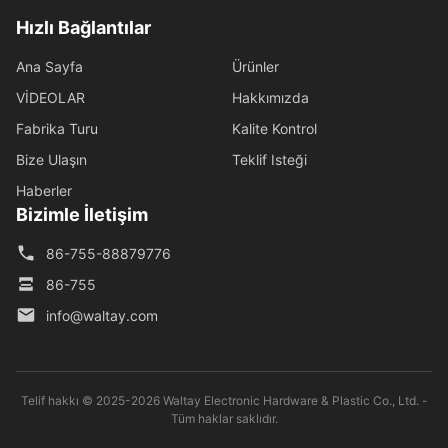
Hızlı Bağlantılar
Ana Sayfa
Ürünler
VİDEOLAR
Hakkımızda
Fabrika Turu
Kalite Kontrol
Bize Ulaşın
Teklif Isteği
Haberler
Bizimle İletişim
86-755-88879776
86-755
info@waltay.com
Telif hakkı © 2025-2026 Waltay Electronic Hardware & Plastic Co., Ltd. -
Tüm haklar saklıdır.