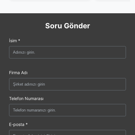
Soru Gönder
İsim *
Firma Adı
Telefon Numarası
E-posta *