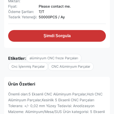
Miktarı:
Fiyat:
Please contact me.
Ödeme Şartları:
T/T
Tedarik Yeteneği:
50000PCS / Ay
Şimdi Sorgula
Etiketler:
alüminyum CNC freze Parçaları
Cnc İşlenmiş Parçalar
CNC Alüminyum Parçalar
Ürün Özetleri
Önemli olan:5 Eksenli CNC Alüminyum Parçalar,Hızlı CNC
Alüminyum Parçalar,Kesinlik 5 Eksenli CNC Parçaları
Tolerans: +/- 0,02 mm Yüzey Tedavisi: Anodizasyon
Malzeme: Alüminyum/Mesa/SUS Ürün kategorisi: 5 Eksenli