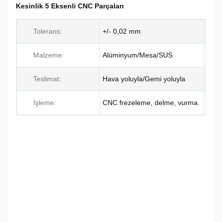
Kesinlik 5 Eksenli CNC Parçaları
Tolerans:
+/- 0,02 mm
Malzeme:
Alüminyum/Mesa/SUS
Teslimat:
Hava yoluyla/Gemi yoluyla
İşleme:
CNC frezeleme, delme, vurma.