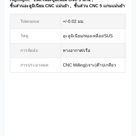
ชิ้นส่วนอะลูมิเนียม CNC แม่นยำ
,
ชิ้นส่วน CNC 5 แกนแม่นยำ
Tolerance:
+/-0.02 มม.
วัสดุ:
อะลูมิเนียม/ทองเหลือง/SUS
การจัดส่ง:
ทางอากาศ/เรือ
การประมวลผล:
CNC Milling|เจาะ|ต๊าปเกลียว