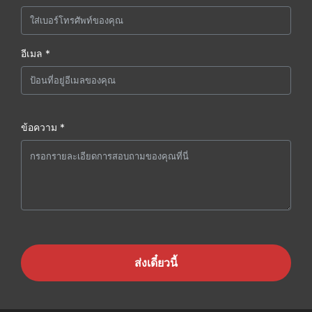
อีเมล *
ข้อความ *
ส่งเดี๋ยวนี้