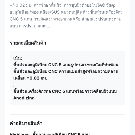
+/-0.02 มม. การรักษาพื้นผิว: การชุบผิวด้วยอโนไดซ์ วัสดุ:
อะลูมิเนียม/ทองเหลือง/SUS หมวดหมู่สินค้า: ชิ้นส่วนเครื่องจักร
CNC 5 แกน การจัดส่ง: ทางอากาศ/เรือ ลักษณะ: ปรับแต่งตาม
แบบ การประมวลผล...
รายละเอียดสินค้า
เน้น:
ชิ้นส่วนอะลูมิเนียม CNC 5 แกนรูปทรงเรขาคณิตที่ซับซ้อน
,
ชิ้นส่วนอะลูมิเนียม CNC ความแม่นยำสูงพร้อมความคลาด
เคลื่อน ±0.02 มม.
,
ชิ้นส่วนเครื่องจักรกล CNC 5 แกนพร้อมการเคลือบผิวแบบ
Anodizing
คําอธิบายสินค้า
Highlight:
ชิ้นส่วนอะลูมิเนียม CNC 5 แกน
,