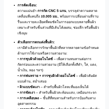
การตัดเฉือน:
ความแม่นยำ
การกัด CNC 5 แกน
, บรรลุค่าความคลาด
เคลื่อนที่แคบถึง
±0.005 มม.
, พร้อมการเปลี่ยนผ่านที่ราบ
รื่นและรายละเอียดที่คมชัดในการออกแบบหลายพื้นผิว
เหมาะสำหรับชิ้นส่วนที่มีเส้นโค้งผสม, ช่องลึก หรือพื้นผิว
เชิงมุม
ตัวเลือกการตกแต่งพื้นผิว:
เรามีตัวเลือกการรักษาพื้นผิวที่หลากหลายตามข้อกำหนด
ด้านการใช้งานหรือความสวยงาม:
•
การชุบผิวด้วยอโนไดซ์
– เพื่อความทนทานต่อการ
กัดกร่อนและความสวยงาม (มีให้เลือกทั้งสีดำ, ใส, แดง,
น้ำเงิน, ทอง ฯลฯ)
•
การพ่นทราย + การชุบผิวด้วยอโนไดซ์
– เพื่อผิวสัมผัส
แบบด้าน, สม่ำเสมอ
•
ผิวแบบขัดเงา
– สำหรับพื้นผิวโลหะที่มองเห็นได้
•
การขัดเงา
– สำหรับพื้นผิวสะท้อนแสง, เหมือนกระจก
•
การเคลือบผง
– ชั้นสีที่ทนทานสำหรับการป้องกันทาง
อุตสาหกรรม