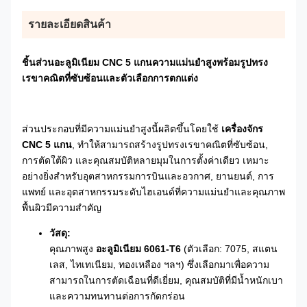
รายละเอียดสินค้า
ชิ้นส่วนอะลูมิเนียม CNC 5 แกนความแม่นยำสูงพร้อมรูปทรง
เรขาคณิตที่ซับซ้อนและตัวเลือกการตกแต่ง
ส่วนประกอบที่มีความแม่นยำสูงนี้ผลิตขึ้นโดยใช้
เครื่องจักร
CNC 5 แกน
, ทำให้สามารถสร้างรูปทรงเรขาคณิตที่ซับซ้อน,
การตัดใต้ผิว และคุณสมบัติหลายมุมในการตั้งค่าเดียว เหมาะ
อย่างยิ่งสำหรับอุตสาหกรรมการบินและอวกาศ, ยานยนต์, การ
แพทย์ และอุตสาหกรรมระดับไฮเอนด์ที่ความแม่นยำและคุณภาพ
พื้นผิวมีความสำคัญ
วัสดุ:
คุณภาพสูง
อะลูมิเนียม 6061-T6
(ตัวเลือก: 7075, สแตน
เลส, ไทเทเนียม, ทองเหลือง ฯลฯ) ซึ่งเลือกมาเพื่อความ
สามารถในการตัดเฉือนที่ดีเยี่ยม, คุณสมบัติที่มีน้ำหนักเบา
และความทนทานต่อการกัดกร่อน