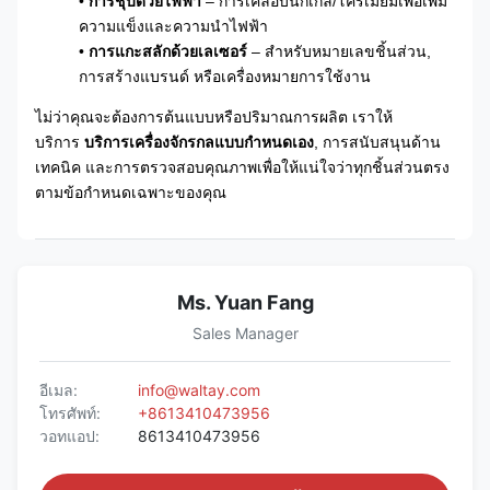
•
การชุบด้วยไฟฟ้า
– การเคลือบนิกเกิล/โครเมียมเพื่อเพิ่ม
ความแข็งและความนำไฟฟ้า
•
การแกะสลักด้วยเลเซอร์
– สำหรับหมายเลขชิ้นส่วน,
การสร้างแบรนด์ หรือเครื่องหมายการใช้งาน
ไม่ว่าคุณจะต้องการต้นแบบหรือปริมาณการผลิต เราให้
บริการ
บริการเครื่องจักรกลแบบกำหนดเอง
, การสนับสนุนด้าน
เทคนิค และการตรวจสอบคุณภาพเพื่อให้แน่ใจว่าทุกชิ้นส่วนตรง
ตามข้อกำหนดเฉพาะของคุณ
Ms. Yuan Fang
Sales Manager
อีเมล:
info@waltay.com
โทรศัพท์:
+8613410473956
วอทแอป:
8613410473956