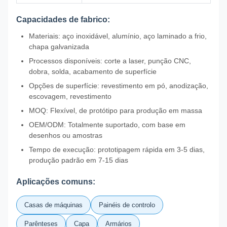
Capacidades de fabrico:
Materiais: aço inoxidável, alumínio, aço laminado a frio,
chapa galvanizada
Processos disponíveis: corte a laser, punção CNC,
dobra, solda, acabamento de superfície
Opções de superfície: revestimento em pó, anodização,
escovagem, revestimento
MOQ: Flexível, de protótipo para produção em massa
OEM/ODM: Totalmente suportado, com base em
desenhos ou amostras
Tempo de execução: prototipagem rápida em 3-5 dias,
produção padrão em 7-15 dias
Aplicações comuns:
Casas de máquinas
Painéis de controlo
Parênteses
Capa
Armários