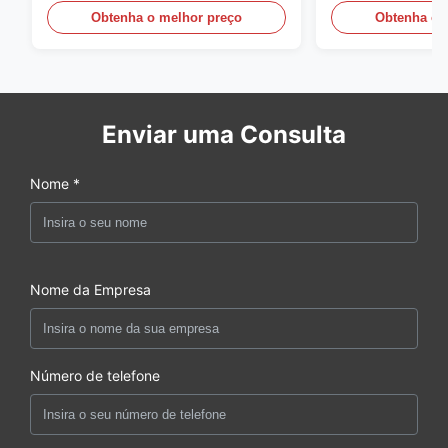
compactas
Obtenha o melhor preço
Obtenha o 
Enviar uma Consulta
Nome *
Nome da Empresa
Número de telefone