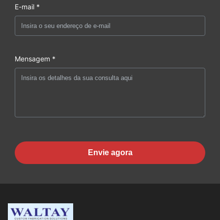
E-mail *
Mensagem *
Envie agora