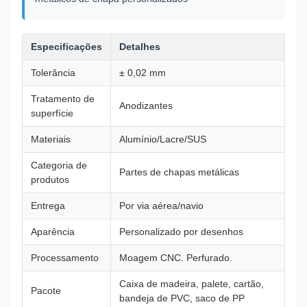
Especificações
Detalhes
Tolerância
± 0,02 mm
Tratamento de
Anodizantes
superfície
Materiais
Alumínio/Lacre/SUS
Categoria de
Partes de chapas metálicas
produtos
Entrega
Por via aérea/navio
Aparência
Personalizado por desenhos
Processamento
Moagem CNC. Perfurado.
Caixa de madeira, palete, cartão,
Pacote
bandeja de PVC, saco de PP