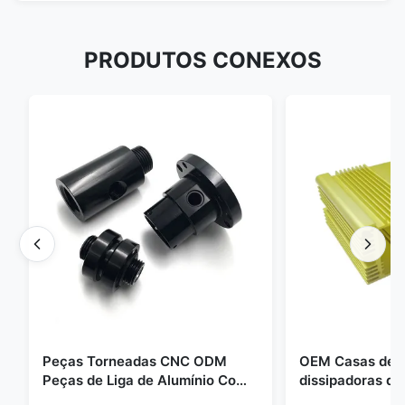
PRODUTOS CONEXOS
Peças Torneadas CNC ODM
OEM Casas de a
Peças de Liga de Alumínio Com
dissipadoras de
Rosca e Anodização Preta
unidades de al