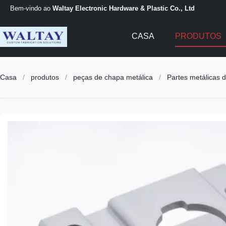
Bem-vindo ao
Waltay Electronic Hardware & Plastic Co., Ltd
CASA
PRODUTOS
Casa
/
produtos
/
peças de chapa metálica
/
Partes metálicas 