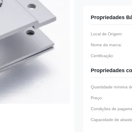
Propriedades B
Local de Origem:
Nome da marca:
Certificação:
Propriedades co
Quantidade mínima de
Preço:
Condições de pagame
Capacidade de abast