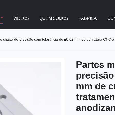
VÍDEOS
QUEM SOMOS
FÁBRICA
CO
de chapa de precisão com tolerância de ±0,02 mm de curvatura CNC e 
Partes m
precisão
mm de c
tratamen
anodizan