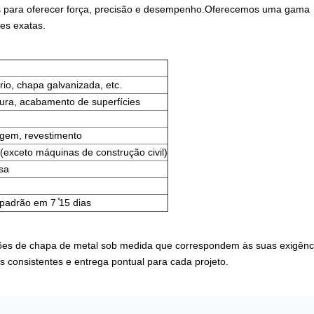
as para oferecer força, precisão e desempenho.Oferecemos uma gama
es exatas.
rio, chapa galvanizada, etc.
dura, acabamento de superfícies
gem, revestimento
(exceto máquinas de construção civil)
sa
 padrão em 7 ̊15 dias
uções de chapa de metal sob medida que correspondem às suas exigênc
s consistentes e entrega pontual para cada projeto.