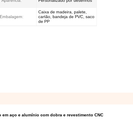
Aparência:
Personalizado por desenhos
Caixa de madeira, palete,
Embalagem:
cartão, bandeja de PVC, saco
de PP
ão em aço e alumínio com dobra e revestimento CNC