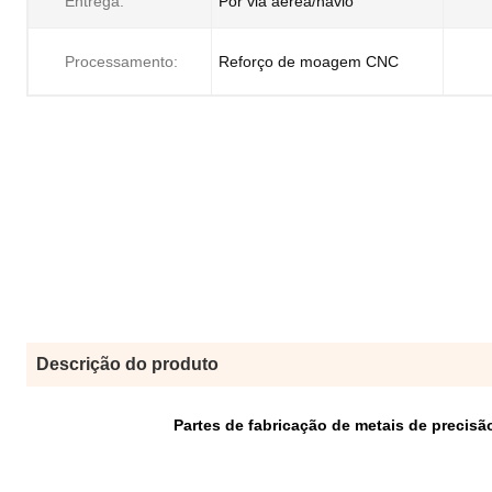
Entrega:
Por via aérea/navio
Processamento:
Reforço de moagem CNC
Descrição do produto
Partes de fabricação de metais de precis