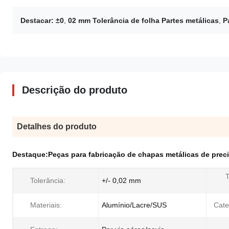
Destacar:
±0
,
02 mm Tolerância de folha Partes metálicas
,
P
Descrição do produto
Detalhes do produto
Destaque:
Peças para fabricação de chapas metálicas de prec
T
Tolerância:
+/- 0,02 mm
Materiais:
Alumínio/Lacre/SUS
Cate