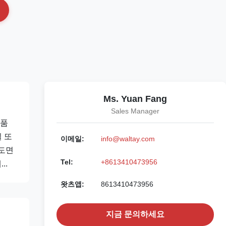
Ms. Yuan Fang
Sales Manager
제품
 또
이메일:
info@waltay.com
 도면
Tel:
+8613410473956
..
왓츠앱:
8613410473956
지금 문의하세요