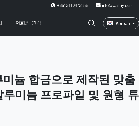
+8613410473956
info@waltay.com
처
저희와 연락
Korean
알루미늄 합금으로 제작된 맞춤
알루미늄 프로파일 및 원형 튜