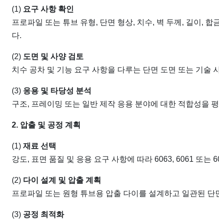
(1)
요구 사항 확인
프로파일 또는 튜브 유형, 단면 형상, 치수, 벽 두께, 길이, 합
다.
(2)
도면 및 사양 검토
치수 공차 및 기능 요구 사항을 다루는 단면 도면 또는 기술 
(3)
응용 및 타당성 분석
구조, 프레이밍 또는 일반 제작 응용 분야에 대한 적합성을 
2. 압출 및 공정 계획
(1)
재료 선택
강도, 표면 품질 및 응용 요구 사항에 따라 6063, 6061 또
(2)
다이 설계 및 압출 계획
프로파일 또는 원형 튜브용 압출 다이를 설계하고 일관된 단
(3)
공정 최적화