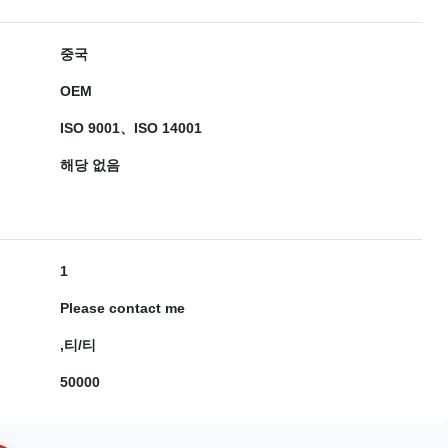
중국
OEM
ISO 9001、ISO 14001
해당 없음
1
Please contact me
,티/티
50000