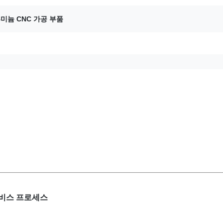
미늄 CNC 가공 부품
서비스 프로세스