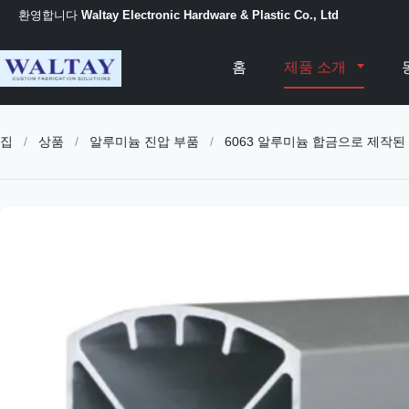
환영합니다
Waltay Electronic Hardware & Plastic Co., Ltd
홈
제품 소개
집
/
상품
/
알루미늄 진압 부품
/
6063 알루미늄 합금으로 제작된