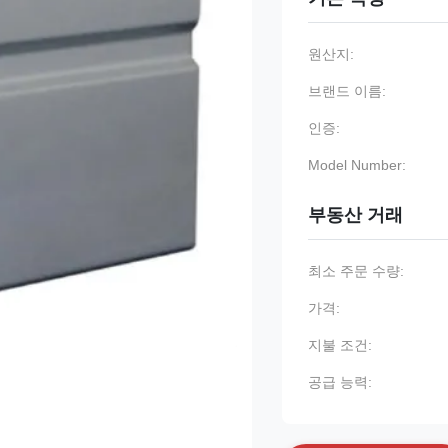
원산지:
브랜드 이름:
인증:
Model Number:
부동산 거래
최소 주문 수량:
가격:
지불 조건:
공급 능력: