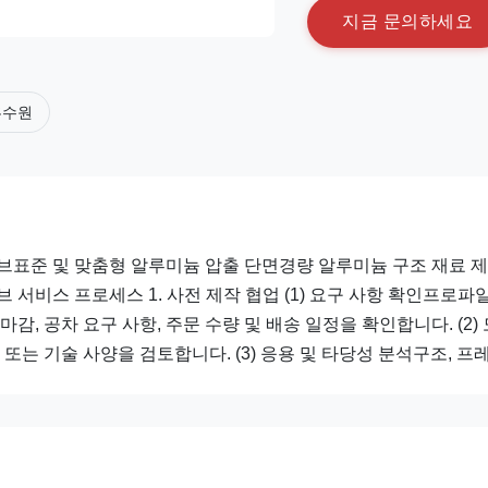
지
금
문
의
하
세
요
흡수원
튜브표준 및 맞춤형 알루미늄 압출 단면경량 알루미늄 구조 재료 
서비스 프로세스 1. 사전 제작 협업 (1) 요구 사항 확인프로파일
면 마감, 공차 요구 사항, 주문 수량 및 배송 일정을 확인합니다. (2)
는 기술 사양을 검토합니다. (3) 응용 및 타당성 분석구조, 프레.