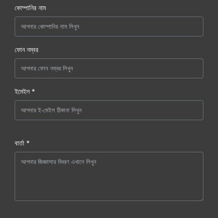
কোম্পানির নাম
ফোন নম্বর
ইমেইল *
বার্তা *