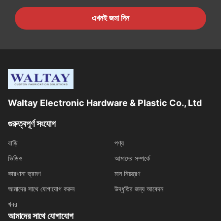
এখনই জমা দিন
Waltay Electronic Hardware & Plastic Co., Ltd
গুরুত্বপূর্ণ সংযোগ
বাড়ি
পণ্য
ভিডিও
আমাদের সম্পর্কে
কারখানা ভ্রমণ
মান নিয়ন্ত্রণ
আমাদের সাথে যোগাযোগ করুন
উদ্ধৃতির জন্য আবেদন
খবর
আমাদের সাথে যোগাযোগ