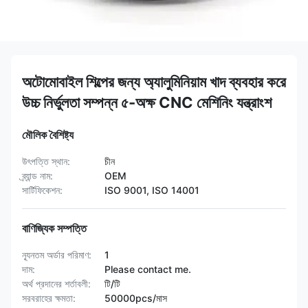
অটোমোবাইল শিল্পের জন্য অ্যালুমিনিয়াম খাদ ব্যবহার করে
উচ্চ নির্ভুলতা সম্পন্ন ৫-অক্ষ CNC মেশিনিং যন্ত্রাংশ
মৌলিক বৈশিষ্ট্য
উৎপত্তি স্থান:
চীন
ব্র্যান্ড নাম:
OEM
সার্টিফিকেশন:
ISO 9001, ISO 14001
বাণিজ্যিক সম্পত্তি
ন্যূনতম অর্ডার পরিমাণ:
1
দাম:
Please contact me.
অর্থ প্রদানের শর্তাবলী:
টি/টি
সরবরাহের ক্ষমতা:
50000pcs/মাস