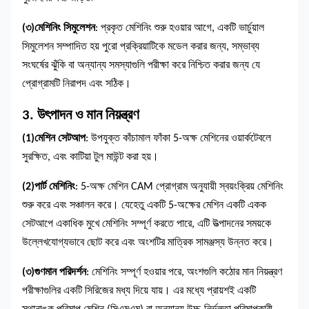
(৩)
মেশিনিং সিমুলেশন
: প্রকৃত মেশিনিং শুরু হওয়ার আগে, একটি ভার্চুয়াল
সিমুলেশন সম্পাদিত হয় পুরো প্রক্রিয়াটিকে মডেল করার জন্য, সম্ভাব্য
সংঘর্ষের ঝুঁকি বা অন্যান্য সমস্যাগুলি পরীক্ষা করে নিশ্চিত করার জন্য যে
প্রোগ্রামটি নিরাপদ এবং সঠিক।
3. উৎপাদন ও মান নিয়ন্ত্রণ
(1)
মেশিন সেটআপ
: উপযুক্ত কাঁচামাল ফাঁকা 5-অক্ষ মেশিনের ওয়ার্কটেবলে
সুরক্ষিত, এবং কাটিয়া টুল মাউন্ট করা হয়।
(2)
পার্ট মেশিনিং
: 5-অক্ষ মেশিন CAM প্রোগ্রাম অনুযায়ী স্বয়ংক্রিয় মেশিনিং
শুরু করে এবং সঞ্চালন করে। যেহেতু একটি 5-অক্ষের মেশিন একটি একক
সেটআপে একাধিক মুখে মেশিনিং সম্পূর্ণ করতে পারে, এটি উত্পাদনের সময়কে
উল্লেখযোগ্যভাবে ছোট করে এবং অংশটির মাত্রিক সামঞ্জস্য উন্নত করে।
(৩)
গুণমান পরিদর্শন
: মেশিনিং সম্পূর্ণ হওয়ার পরে, অংশগুলি কঠোর মান নিয়ন্ত্রণ
পরীক্ষাগুলির একটি সিরিজের মধ্য দিয়ে যায়। এর মধ্যে প্রায়শই একটি