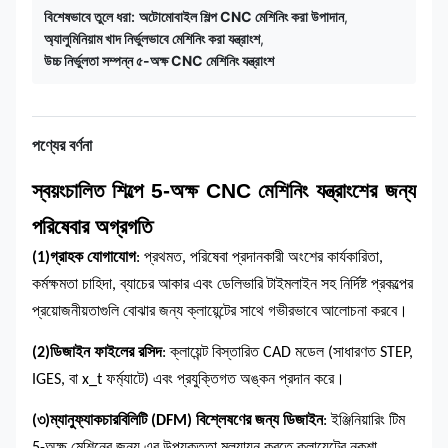
বিশেষভাবে তুলে ধরা:
অটোমোবাইল শিল্প CNC মেশিনিং করা উপাদান
,
অ্যালুমিনিয়াম খাদ নির্ভুলভাবে মেশিনিং করা যন্ত্রাংশ
,
উচ্চ নির্ভুলতা সম্পন্ন ৫-অক্ষ CNC মেশিনিং যন্ত্রাংশ
পণ্যের বর্ণনা
স্বয়ংচালিত শিল্পে 5-অক্ষ CNC মেশিনিং যন্ত্রাংশের জন্য
পরিষেবার অগ্রগতি
(1)
গ্রাহক যোগাযোগ
: প্রথমত, পরিষেবা প্রদানকারী অংশের কার্যকারিতা,
কর্মক্ষমতা চাহিদা, ব্যাচের আকার এবং ডেলিভারি টাইমলাইন সহ নির্দিষ্ট প্রকল্পের
প্রয়োজনীয়তাগুলি বোঝার জন্য ক্লায়েন্টের সাথে গভীরভাবে আলোচনা করবে।
(2)
ডিজাইন ফাইলের রসিদ
: ক্লায়েন্ট বিস্তারিত CAD মডেল (সাধারণত STEP,
IGES, বা x_t ফর্ম্যাটে) এবং প্রযুক্তিগত অঙ্কন প্রদান করে।
(৩)
ম্যানুফ্যাকচারবিলিটি (DFM) বিশ্লেষণের জন্য ডিজাইন
: ইঞ্জিনিয়ারিং টিম