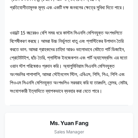
প্রতিযোগীতামূলক মূল্য এবং একটি দক্ষ জনবলের ক্ষেত্রে সুবিধা দিতে পারে।
ওয়াল্টে 15 বছরেরও বেশি সময় ধরে কাস্টম সিএনসি মেশিনযুক্ত অংশগুলিতে
বিশেষীকরণ করছে। আমরা উচ্চ নির্ভুলতা ধাতু এবং প্লাস্টিকের উপাদান তৈরি
করতে ভাল. আমরা গ্রাহকদের চাহিদা আরও ভালোভাবে মেটাতে পার্ট ডিজাইন,
প্রোটোটাইপ, ছাঁচ তৈরি, প্লাস্টিক ইনজেকশন এবং পার্ট অ্যাসেম্বলিং এর মতো
ওয়ান স্টপ পরিষেবাও প্রদান করি। অ্যালুমিনিয়াম সিএনসি মেশিনযুক্ত
অংশগুলির পাশাপাশি, আমরা স্টেইনলেস স্টিল, এবিএস, পিসি, পিএ, পিপি এবং
পিওএম সিএনসি মেশিনযুক্ত অংশগুলিও সরবরাহ করি যা তারগুলি, সেন্সর, মোটর,
সংযোগকারী ইত্যাদিতে ব্যাপকভাবে ব্যবহার করা যেতে পারে।
Ms. Yuan Fang
Sales Manager