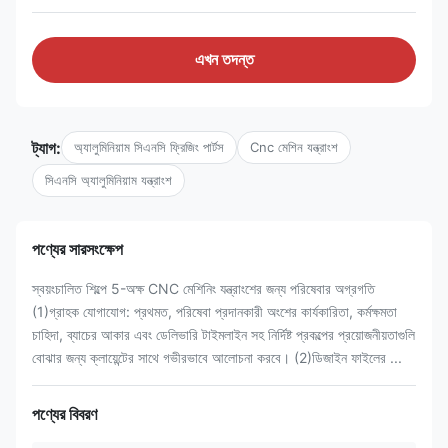
এখন তদন্ত
ট্যাগ:
অ্যালুমিনিয়াম সিএনসি ফ্রিজিং পার্টস
Cnc মেশিন যন্ত্রাংশ
সিএনসি অ্যালুমিনিয়াম যন্ত্রাংশ
পণ্যের সারসংক্ষেপ
স্বয়ংচালিত শিল্পে 5-অক্ষ CNC মেশিনিং যন্ত্রাংশের জন্য পরিষেবার অগ্রগতি
(1)গ্রাহক যোগাযোগ: প্রথমত, পরিষেবা প্রদানকারী অংশের কার্যকারিতা, কর্মক্ষমতা
চাহিদা, ব্যাচের আকার এবং ডেলিভারি টাইমলাইন সহ নির্দিষ্ট প্রকল্পের প্রয়োজনীয়তাগুলি
বোঝার জন্য ক্লায়েন্টের সাথে গভীরভাবে আলোচনা করবে। (2)ডিজাইন ফাইলের ...
পণ্যের বিবরণ