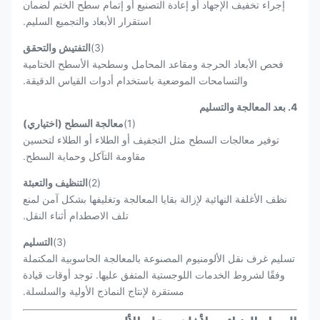
إجراء تخفيف الإجهاد أو إعادة التصنيع أو إتمام سطح الختم لضمان
استقرار الأبعاد والتجميع السليم.
(3)
التفتيش والتحقق
فحص الأبعاد الحرجة ومقاعد المحامل وسطحية الأسطح الختامية
والتسامحات الموضعية باستخدام أدوات القياس الدقيقة.
4. بعد المعالجة والتسليم
(1)
معالجة السطح (اختياري)
توفير معالجات السطح مثل التجفيف أو الطلاء أو الطلاء لتحسين
مقاومة التآكل وحماية السطح.
(2)
التنظيف والتعبئة
نظف الأغلفة النهائية لإزالة بقايا المعالجة وتغليفها بشكل آمن لمنع
تلف الاصطدام أثناء النقل.
(3)
التسليم
تسليم غرف نقل الألومنيوم المصنوعة بالمعالجة الحاسوبية المكتملة
وفقًا لشروط الخدمات اللوجستية المتفق عليها. توجد أوقات قيادة
مستقرة لإنتاج النماذج الأولية والسلسلة.