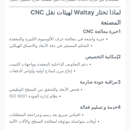
لماذا تختار Waltay لهيئات نقل CNC
المصنعة
1خبرة معالجة CNC
• خبرة واسعة في معالجة غرف الألومنيوم الكبيرة والمعقدة
• التحكم المستقر في دقة الأبعاد والاتساق الهيكلي
2إمكانية التخصيص
• دعم التجاويف الداخلية المعقدة وواجهات التثبيت
• إنتاج مرن لنماذج أولية وأوامر الدفعات
3مراقبة جودة صارمة
• فحص الأبعاد والتحقق من السطح الوظيفي
• نظام إدارة الجودة ISO 9001
4خدمة و تسليم فعالة
• اقتباس سريع بعد رسم ومراجعة المتطلبات
• أوقات متواصلة موثوقة لمعالجة السطح والآلات الآلية