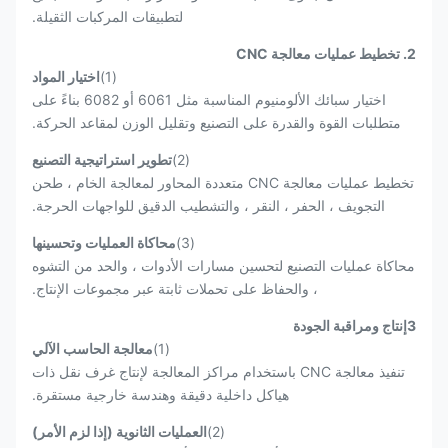
لتطبيقات المركبات الثقيلة.
2. تخطيط عمليات معالجة CNC
(1)
اختيار المواد
اختيار سبائك الألومنيوم المناسبة مثل 6061 أو 6082 بناءً على
متطلبات القوة والقدرة على التصنيع وتقليل الوزن لمقاعد الحركة.
(2)
تطوير استراتيجية التصنيع
تخطيط عمليات معالجة CNC متعددة المحاور لمعالجة الخام ، طحن
التجويف ، الحفر ، النقر ، والتشطيب الدقيق للواجهات الحرجة.
(3)
محاكاة العمليات وتحسينها
محاكاة عمليات التصنيع لتحسين مسارات الأدوات ، والحد من التشوه
، والحفاظ على تحملات ثابتة عبر مجموعات الإنتاج.
3إنتاج ومراقبة الجودة
(1)
معالجة الحاسب الآلي
تنفيذ معالجة CNC باستخدام مراكز المعالجة لإنتاج غرف نقل ذات
هياكل داخلية دقيقة وهندسة خارجية مستقرة.
(2)
العمليات الثانوية (إذا لزم الأمر)