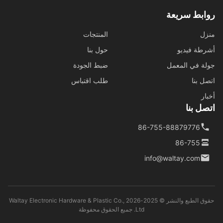
روابط سريعة
منزل
المنتجات
أشرطة فيديو
حول بنا
جولة في المعمل
ضبط الجودة
اتصل بنا
طلب اقتباس
أخبار
اتصل بنا
86-755-88879776
86-755
info@waltay.com
حقوق الطبع والنشر © 2025-2026 Waltay Electronic Hardware & Plastic Co.,
Ltd. جميع الحقوق محفوظة