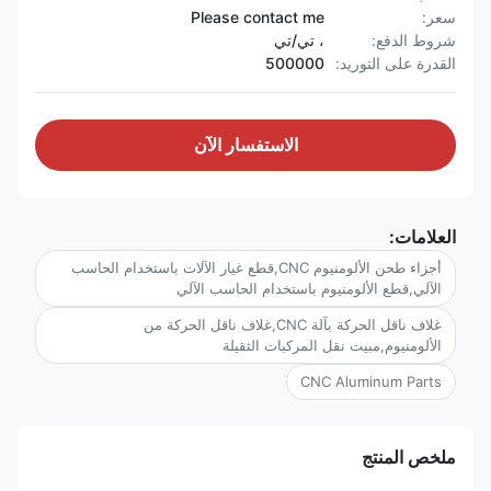
سعر:
Please contact me
شروط الدفع:
، تي/تي
القدرة على التوريد:
500000
الاستفسار الآن
العلامات:
أجزاء طحن الألومنيوم CNC,قطع غيار الآلات باستخدام الحاسب
الآلي,قطع الألومنيوم باستخدام الحاسب الآلي
غلاف ناقل الحركة بآلة CNC,غلاف ناقل الحركة من
الألومنيوم,مبيت نقل المركبات الثقيلة
CNC Aluminum Parts
ملخص المنتج