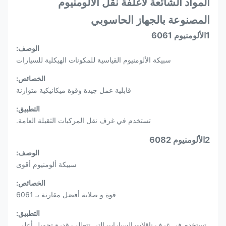
المواد الشائعة لأغلفة نقل الألومنيوم
المصنوعة بالجهاز الحاسوبي
1الألومنيوم 6061
الوصف:
سبيكة الألومنيوم القياسية للمكونات الهيكلية للسيارات
الخصائص:
قابلية عمل جيدة وقوة ميكانيكية متوازنة
التطبيق:
تستخدم في غرف نقل المركبات الثقيلة العامة.
2الألومنيوم 6082
الوصف:
سبيكة ألومنيوم أقوى
الخصائص:
قوة و صلابة أفضل مقارنة بـ 6061
التطبيق:
تستخدم في غرف ناقلات السيارات التي تتطلب قدرة تحميل أعلى.