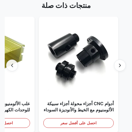
منتجات ذات صلة
أدوام CNC أجزاء محولة أجزاء سبيكة
علب الألومنيوم ا
الألومنيوم مع الخيط والأنوديزة السوداء
للوحدات الكهربائ
احصل على أفضل سعر
احصل عل