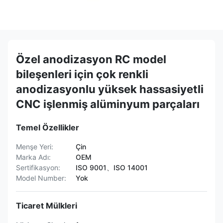
Özel anodizasyon RC model
bileşenleri için çok renkli
anodizasyonlu yüksek hassasiyetli
CNC işlenmiş alüminyum parçaları
Temel Özellikler
Menşe Yeri:
Çin
Marka Adı:
OEM
Sertifikasyon:
ISO 9001、ISO 14001
Model Number:
Yok
Ticaret Mülkleri