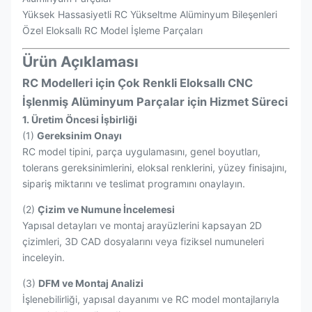
Yüksek Hassasiyetli RC Yükseltme Alüminyum Bileşenleri
Özel Eloksallı RC Model İşleme Parçaları
Ürün Açıklaması
RC Modelleri için Çok Renkli Eloksallı CNC
İşlenmiş Alüminyum Parçalar için Hizmet Süreci
1. Üretim Öncesi İşbirliği
(1)
Gereksinim Onayı
RC model tipini, parça uygulamasını, genel boyutları,
tolerans gereksinimlerini, eloksal renklerini, yüzey finisajını,
sipariş miktarını ve teslimat programını onaylayın.
(2)
Çizim ve Numune İncelemesi
Yapısal detayları ve montaj arayüzlerini kapsayan 2D
çizimleri, 3D CAD dosyalarını veya fiziksel numuneleri
inceleyin.
(3)
DFM ve Montaj Analizi
İşlenebilirliği, yapısal dayanımı ve RC model montajlarıyla