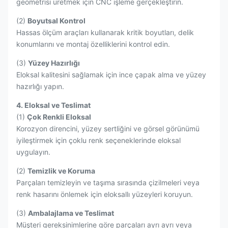
geometrisi üretmek için CNC işleme gerçekleştirin.
(2)
Boyutsal Kontrol
Hassas ölçüm araçları kullanarak kritik boyutları, delik
konumlarını ve montaj özelliklerini kontrol edin.
(3)
Yüzey Hazırlığı
Eloksal kalitesini sağlamak için ince çapak alma ve yüzey
hazırlığı yapın.
4. Eloksal ve Teslimat
(1)
Çok Renkli Eloksal
Korozyon direncini, yüzey sertliğini ve görsel görünümü
iyileştirmek için çoklu renk seçeneklerinde eloksal
uygulayın.
(2)
Temizlik ve Koruma
Parçaları temizleyin ve taşıma sırasında çizilmeleri veya
renk hasarını önlemek için eloksallı yüzeyleri koruyun.
(3)
Ambalajlama ve Teslimat
Müşteri gereksinimlerine göre parçaları ayrı ayrı veya