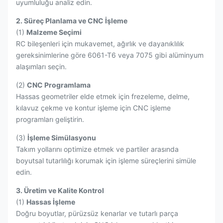
uyumluluğu analiz edin.
2. Süreç Planlama ve CNC İşleme
(1)
Malzeme Seçimi
RC bileşenleri için mukavemet, ağırlık ve dayanıklılık
gereksinimlerine göre 6061-T6 veya 7075 gibi alüminyum
alaşımları seçin.
(2)
CNC Programlama
Hassas geometriler elde etmek için frezeleme, delme,
kılavuz çekme ve kontur işleme için CNC işleme
programları geliştirin.
(3)
İşleme Simülasyonu
Takım yollarını optimize etmek ve partiler arasında
boyutsal tutarlılığı korumak için işleme süreçlerini simüle
edin.
3. Üretim ve Kalite Kontrol
(1)
Hassas İşleme
Doğru boyutlar, pürüzsüz kenarlar ve tutarlı parça