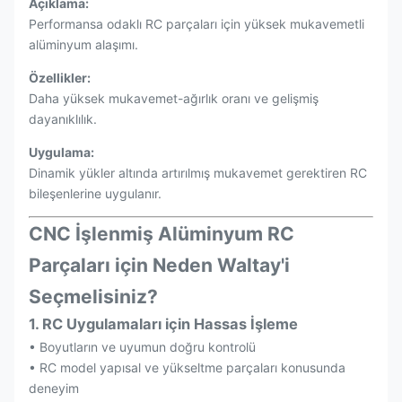
Açıklama:
Performansa odaklı RC parçaları için yüksek mukavemetli
alüminyum alaşımı.
Özellikler:
Daha yüksek mukavemet-ağırlık oranı ve gelişmiş
dayanıklılık.
Uygulama:
Dinamik yükler altında artırılmış mukavemet gerektiren RC
bileşenlerine uygulanır.
CNC İşlenmiş Alüminyum RC
Parçaları için Neden Waltay'i
Seçmelisiniz?
1. RC Uygulamaları için Hassas İşleme
• Boyutların ve uyumun doğru kontrolü
• RC model yapısal ve yükseltme parçaları konusunda
deneyim