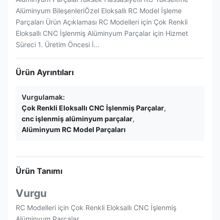
Alüminyum BileşenleriÖzel Eloksallı RC Model İşleme
Parçaları Ürün Açıklaması RC Modelleri için Çok Renkli
Eloksallı CNC İşlenmiş Alüminyum Parçalar için Hizmet
Süreci 1. Üretim Öncesi İ...
Ürün Ayrıntıları
Vurgulamak:
Çok Renkli Eloksallı CNC İşlenmiş Parçalar
,
cnc işlenmiş alüminyum parçalar
,
Alüminyum RC Model Parçaları
Ürün Tanımı
Vurgu
RC Modelleri için Çok Renkli Eloksallı CNC İşlenmiş
Alüminyum Parçalar