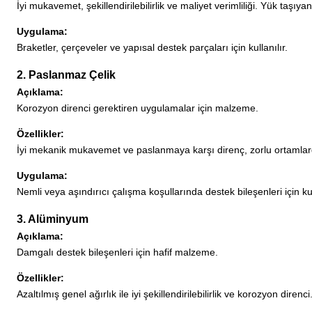
İyi mukavemet, şekillendirilebilirlik ve maliyet verimliliği. Yük taşıy
Uygulama:
Braketler, çerçeveler ve yapısal destek parçaları için kullanılır.
2. Paslanmaz Çelik
Açıklama:
Korozyon direnci gerektiren uygulamalar için malzeme.
Özellikler:
İyi mekanik mukavemet ve paslanmaya karşı direnç, zorlu ortamlard
Uygulama:
Nemli veya aşındırıcı çalışma koşullarında destek bileşenleri için kul
3. Alüminyum
Açıklama:
Damgalı destek bileşenleri için hafif malzeme.
Özellikler:
Azaltılmış genel ağırlık ile iyi şekillendirilebilirlik ve korozyon direnci