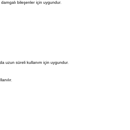
an damgalı bileşenler için uygundur.
a uzun süreli kullanım için uygundur.
lanılır.
.