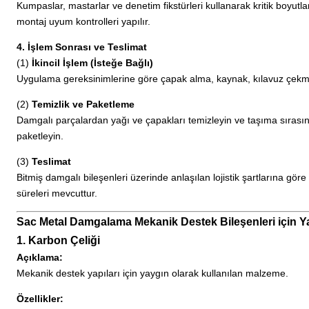
Kumpaslar, mastarlar ve denetim fikstürleri kullanarak kritik boyutla
montaj uyum kontrolleri yapılır.
4. İşlem Sonrası ve Teslimat
(1)
İkincil İşlem (İsteğe Bağlı)
Uygulama gereksinimlerine göre çapak alma, kaynak, kılavuz çekme
(2)
Temizlik ve Paketleme
Damgalı parçalardan yağı ve çapakları temizleyin ve taşıma sıras
paketleyin.
(3)
Teslimat
Bitmiş damgalı bileşenleri üzerinde anlaşılan lojistik şartlarına göre 
süreleri mevcuttur.
Sac Metal Damgalama Mekanik Destek Bileşenleri için Y
1. Karbon Çeliği
Açıklama:
Mekanik destek yapıları için yaygın olarak kullanılan malzeme.
Özellikler: