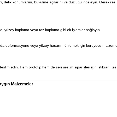
rı, delik konumlarını, bükülme açılarını ve düzlüğü inceleyin. Gerekirse
, yüzey kaplama veya toz kaplama gibi ek işlemler sağlayın.
ında deformasyonu veya yüzey hasarını önlemek için koruyucu malzeme
teslim edin. Hem prototip hem de seri üretim siparişleri için istikrarlı tes
aygın Malzemeler