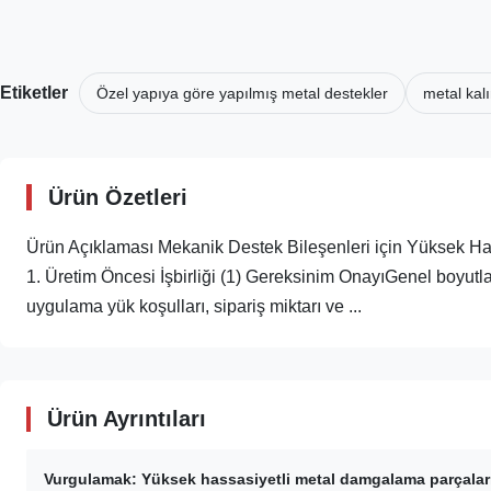
Etiketler
Özel yapıya göre yapılmış metal destekler
metal kal
Ürün Özetleri
Ürün Açıklaması Mekanik Destek Bileşenleri için Yüksek Ha
1. Üretim Öncesi İşbirliği (1) Gereksinim OnayıGenel boyutlar
uygulama yük koşulları, sipariş miktarı ve ...
Ürün Ayrıntıları
Vurgulamak:
Yüksek hassasiyetli metal damgalama parçalar