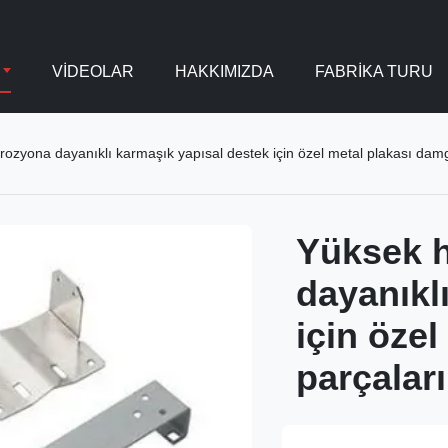
VİDEOLAR
HAKKIMIZDA
FABRIKA TURU
orozyona dayanıklı karmaşık yapısal destek için özel metal plakası dam
Yüksek h
dayanıkl
için öze
parçaları