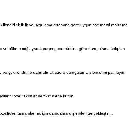
illendirilebilirlik ve uygulama ortamına göre uygun sac metal malzemel
lme ve bükme sağlayarak parça geometrisine göre damgalama kalıpları
me ve şekillendirme dahil olmak üzere damgalama işlemlerini planlayın.
lerini özel takımlar ve fikstürlerle kurun.
l özellikleri tamamlamak için damgalama işlemleri gerçekleştirin.