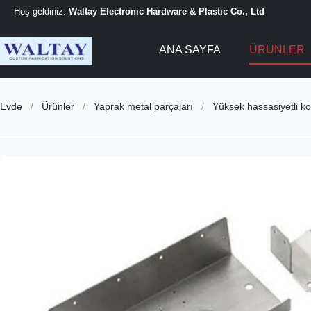
Hoş geldiniz.
Waltay Electronic Hardware & Plastic Co., Ltd
ANA SAYFA
ÜRÜNLER
Evde
/
Ürünler
/
Yaprak metal parçaları
/
Yüksek hassasiyetli k