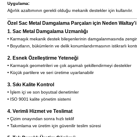
Uygulama:
Ağırlık azaltımının gerekli olduğu mekanik destekler için kullanılır.
Özel Sac Metal Damgalama Parçaları için Neden Waltay'i
1. Sac Metal Damgalama Uzmanlığı
• Karmaşık mekanik destek bileşenlerinin damgalanmasında zengi
• Boyutların, bükümlerin ve delik konumlandırmasının istikrarlı kont
2. Esnek Özelleştirme Yeteneği
• Karmaşık geometrileri ve çok aşamalı şekillendirmeyi destekler
• Küçük partilere ve seri üretime uyarlanabilir
3. Sıkı Kalite Kontrol
• İşlem içi ve son boyutsal denetimler
• ISO 9001 kalite yönetim sistemi
4. Verimli Hizmet ve Teslimat
• Çizim onayından sonra hızlı teklif
• Takımlama ve üretim için güvenilir teslim süresi