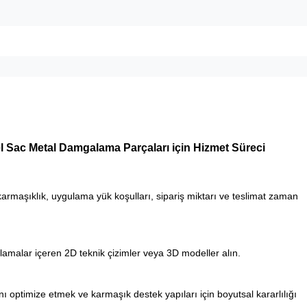
el Sac Metal Damgalama Parçaları için Hizmet Süreci
karmaşıklık, uygulama yük koşulları, sipariş miktarı ve teslimat zaman
ıklamalar içeren 2D teknik çizimler veya 3D modeller alın.
ı optimize etmek ve karmaşık destek yapıları için boyutsal kararlılığı