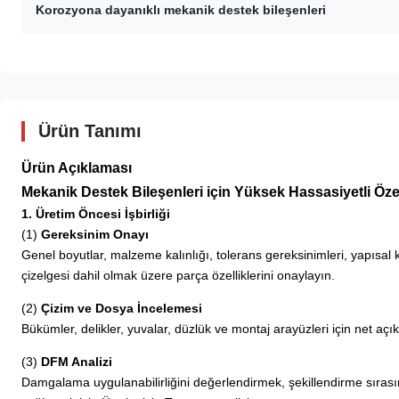
Korozyona dayanıklı mekanik destek bileşenleri
Ürün Tanımı
Ürün Açıklaması
Mekanik Destek Bileşenleri için Yüksek Hassasiyetli Öz
1. Üretim Öncesi İşbirliği
(1)
Gereksinim Onayı
Genel boyutlar, malzeme kalınlığı, tolerans gereksinimleri, yapısal 
çizelgesi dahil olmak üzere parça özelliklerini onaylayın.
(2)
Çizim ve Dosya İncelemesi
Bükümler, delikler, yuvalar, düzlük ve montaj arayüzleri için net aç
(3)
DFM Analizi
Damgalama uygulanabilirliğini değerlendirmek, şekillendirme sırasın