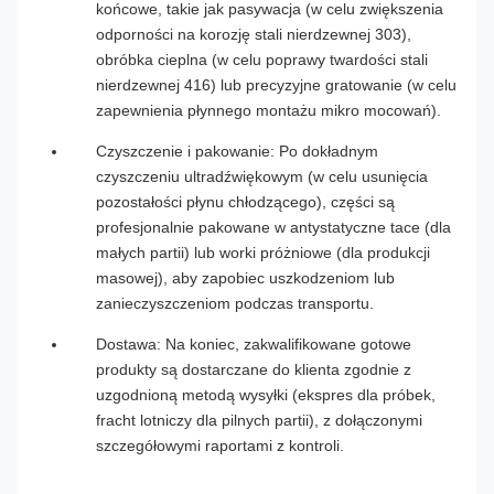
końcowe, takie jak pasywacja (w celu zwiększenia
odporności na korozję stali nierdzewnej 303),
obróbka cieplna (w celu poprawy twardości stali
nierdzewnej 416) lub precyzyjne gratowanie (w celu
zapewnienia płynnego montażu mikro mocowań).
Czyszczenie i pakowanie: Po dokładnym
czyszczeniu ultradźwiękowym (w celu usunięcia
pozostałości płynu chłodzącego), części są
profesjonalnie pakowane w antystatyczne tace (dla
małych partii) lub worki próżniowe (dla produkcji
masowej), aby zapobiec uszkodzeniom lub
zanieczyszczeniom podczas transportu.
Dostawa: Na koniec, zakwalifikowane gotowe
produkty są dostarczane do klienta zgodnie z
uzgodnioną metodą wysyłki (ekspres dla próbek,
fracht lotniczy dla pilnych partii), z dołączonymi
szczegółowymi raportami z kontroli.