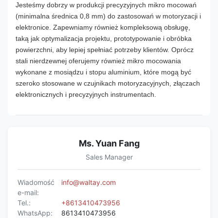
Jesteśmy dobrzy w produkcji precyzyjnych mikro mocowań
(minimalna średnica 0,8 mm) do zastosowań w motoryzacji i
elektronice. Zapewniamy również kompleksową obsługę,
taką jak optymalizacja projektu, prototypowanie i obróbka
powierzchni, aby lepiej spełniać potrzeby klientów. Oprócz
stali nierdzewnej oferujemy również mikro mocowania
wykonane z mosiądzu i stopu aluminium, które mogą być
szeroko stosowane w czujnikach motoryzacyjnych, złączach
elektronicznych i precyzyjnych instrumentach.
Ms. Yuan Fang
Sales Manager
Wiadomość
info@waltay.com
e-mail:
Tel.:
+8613410473956
WhatsApp:
8613410473956