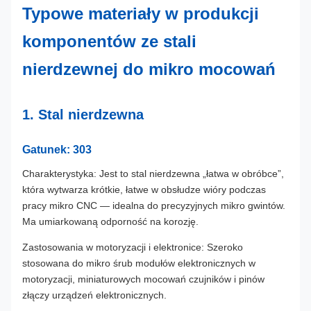
Typowe materiały w produkcji
komponentów ze stali
nierdzewnej do mikro mocowań
1. Stal nierdzewna
Gatunek: 303
Charakterystyka: Jest to stal nierdzewna „łatwa w obróbce”,
która wytwarza krótkie, łatwe w obsłudze wióry podczas
pracy mikro CNC — idealna do precyzyjnych mikro gwintów.
Ma umiarkowaną odporność na korozję.
Zastosowania w motoryzacji i elektronice: Szeroko
stosowana do mikro śrub modułów elektronicznych w
motoryzacji, miniaturowych mocowań czujników i pinów
złączy urządzeń elektronicznych.