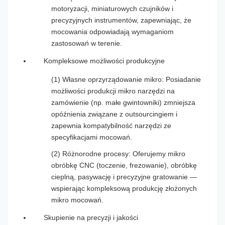
motoryzacji, miniaturowych czujników i
precyzyjnych instrumentów, zapewniając, że
mocowania odpowiadają wymaganiom
zastosowań w terenie.
Kompleksowe możliwości produkcyjne
(1) Własne oprzyrządowanie mikro: Posiadanie
możliwości produkcji mikro narzędzi na
zamówienie (np. małe gwintowniki) zmniejsza
opóźnienia związane z outsourcingiem i
zapewnia kompatybilność narzędzi ze
specyfikacjami mocowań.
(2) Różnorodne procesy: Oferujemy mikro
obróbkę CNC (toczenie, frezowanie), obróbkę
cieplną, pasywację i precyzyjne gratowanie —
wspierając kompleksową produkcję złożonych
mikro mocowań.
Skupienie na precyzji i jakości