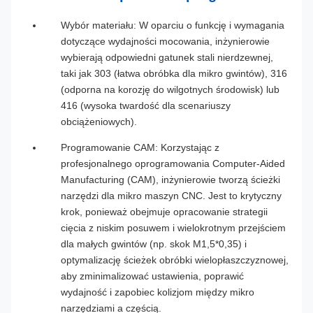
Wybór materiału: W oparciu o funkcję i wymagania
dotyczące wydajności mocowania, inżynierowie
wybierają odpowiedni gatunek stali nierdzewnej,
taki jak 303 (łatwa obróbka dla mikro gwintów), 316
(odporna na korozję do wilgotnych środowisk) lub
416 (wysoka twardość dla scenariuszy
obciążeniowych).
Programowanie CAM: Korzystając z
profesjonalnego oprogramowania Computer-Aided
Manufacturing (CAM), inżynierowie tworzą ścieżki
narzędzi dla mikro maszyn CNC. Jest to krytyczny
krok, ponieważ obejmuje opracowanie strategii
cięcia z niskim posuwem i wielokrotnym przejściem
dla małych gwintów (np. skok M1,5*0,35) i
optymalizację ścieżek obróbki wielopłaszczyznowej,
aby zminimalizować ustawienia, poprawić
wydajność i zapobiec kolizjom między mikro
narzędziami a częścią.