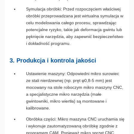
Symulacja obróbki: Przed rozpoczęciem właściwej
obróbki przeprowadzana jest wirtualna symulacja w
celu modelowania całego procesu, sprawdzając
potencjalne ryzyko, takie jak deformacja gwintu lub
pęknięcie narzędzia, aby zapewnić bezpieczeństwo
i dokładność programu.
3. Produkcja i kontrola jakości
Ustawienie maszyny: Odpowiedni mikro surowiec
ze stali nierdzewnej (np. pręt φ0,8-5 mm) jest
mocowany na stole roboczym mikro maszyny CNC,
a specjalistyczne mikro narzędzia (małe
gwintowniki, mikro wiertła) są montowane i
kalibrowane.
Obróbka części: Mikro maszyna CNC uruchamia się
i wykonuje zautomatyzowaną obróbkę zgodnie z
programem CAM. Ponieważ mikro sprzęt CNC