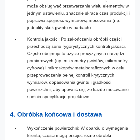
może obsługiwać przetwarzanie wielu elementów w
jednym ustawieniu, znacznie skraca czas produkcji i
poprawia spójność wymiarową mocowania (np.
jednolity skok gwintu w partiach).
Kontrola jakości: Po zakończeniu obróbki części
przechodzą serię rygorystycznych kontroli jakości.
Często obejmuje to użycie precyzyjnych narzędzi
pomiarowych (np. mikrometry gwintów, mikrometry
cyfrowe) i mikroskopów metalograficznych w celu
przeprowadzenia pełnej kontroli krytycznych
wymiarów, dopasowania gwintu i gładkości
powierzchni, aby upewnić się, że każde mocowanie
spełnia specyfikacje projektowe.
4. Obróbka końcowa i dostawa
Wykończenie powierzchni: W oparciu o wymagania
klienta, części mogą przejść różne obróbki