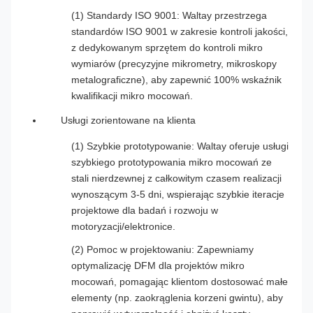
(1) Standardy ISO 9001: Waltay przestrzega
standardów ISO 9001 w zakresie kontroli jakości,
z dedykowanym sprzętem do kontroli mikro
wymiarów (precyzyjne mikrometry, mikroskopy
metalograficzne), aby zapewnić 100% wskaźnik
kwalifikacji mikro mocowań.
Usługi zorientowane na klienta
(1) Szybkie prototypowanie: Waltay oferuje usługi
szybkiego prototypowania mikro mocowań ze
stali nierdzewnej z całkowitym czasem realizacji
wynoszącym 3-5 dni, wspierając szybkie iteracje
projektowe dla badań i rozwoju w
motoryzacji/elektronice.
(2) Pomoc w projektowaniu: Zapewniamy
optymalizację DFM dla projektów mikro
mocowań, pomagając klientom dostosować małe
elementy (np. zaokrąglenia korzeni gwintu), aby