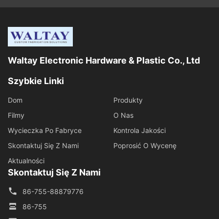
Waltay Electronic Hardware & Plastic Co., Ltd
Szybkie Linki
Dom
Produkty
Filmy
O Nas
Wycieczka Po Fabryce
Kontrola Jakości
Skontaktuj Się Z Nami
Poprosić O Wycenę
Aktualności
Skontaktuj Się Z Nami
86-755-88879776
86-755