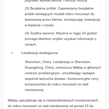
poprawić wytwarzalność i obniżyć koszty.
(3) Bezpłatne próbki: Zapewniamy bezpłatne
próbki istniejących modeli mikro mocowań do
testowania przez klienta, zmniejszając inwestycje
w badania i rozwój.
(4) Szybka wycena: Wycena w ciągu 24 godzin
pomaga klientom szybko uzyskać informacje o
cenach.
Lokalizacja strategiczna
Shenzhen, Chiny: Lokalizacja w Shenzhen,
Guangdong, Chiny, umieszcza Waltay w głównym
centrum produkcyjnym, umożliwiając wydajne
wsparcie łańcucha dostaw i konkurencyjne ceny
komponentów do mikro mocowań ze stali
nierdzewnej.
Waltay specjalizuje się w niestandardowych komponentach
do mikro mocowań ze stali nierdzewnej od ponad 15 lat.