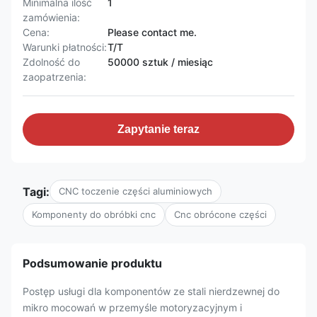
Minimalna ilość
1
zamówienia:
Cena:
Please contact me.
Warunki płatności:
T/T
Zdolność do
50000 sztuk / miesiąc
zaopatrzenia:
Zapytanie teraz
Tagi:
CNC toczenie części aluminiowych
Komponenty do obróbki cnc
Cnc obrócone części
Podsumowanie produktu
Postęp usługi dla komponentów ze stali nierdzewnej do
mikro mocowań w przemyśle motoryzacyjnym i