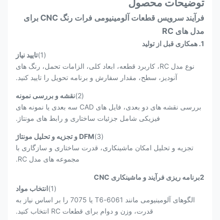
توضیحات محصول
فرآیند سرویس قطعات آلومینیومی فرات رنگ CNC برای
مدل های RC
1. همکاری قبل از تولید
(1)
تایید نیاز
نوع مدل RC، کاربرد قطعه، ابعاد کلی، الزامات تحمل، رنگ های
آنوديز، سطح، مقدار سفارش و برنامه تحویل را تایید کنید.
(2)
نقشه و بررسی نمونه
بررسی نقشه های دو بعدی، فایل های CAD سه بعدی یا نمونه های
فیزیکی شامل جزئیات ساختاری و رابط های مونتاژ.
(3)
DFM و تجزیه و تحلیل مونتاژ
تجزیه و تحلیل امکان ماشینکاری، قدرت ساختاری و سازگاری با
مجموعه های مدل RC.
2برنامه ریزی فرآیند و ماشینکاری CNC
(1)
انتخاب مواد
الگوهای آلومینیومی مانند 6061-T6 یا 7075 را بر اساس نیاز به
قدرت، وزن و دوام برای قطعات RC انتخاب کنید.