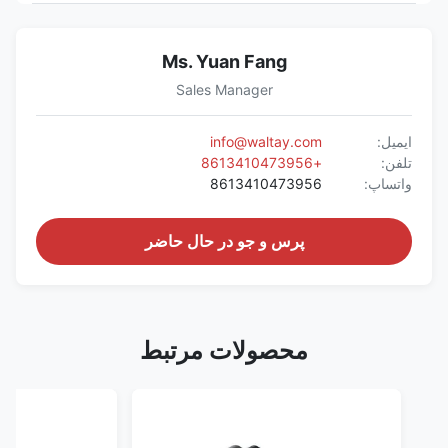
Ms. Yuan Fang
Sales Manager
ایمیل:
info@waltay.com
تلفن:
+8613410473956
واتساپ:
8613410473956
پرس و جو در حال حاضر
محصولات مرتبط