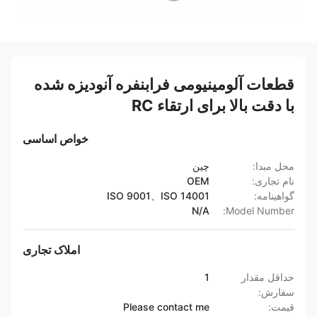
قطعات آلومینیومی فرابنفره آنودیزه شده
با دقت بالا برای ارتقاء RC
خواص اساسی
محل مبدا:
چین
نام تجاری:
OEM
گواهینامه:
ISO 9001、ISO 14001
N/A
Model Number:
املاک تجاری
حداقل مقدار
1
سفارش:
قیمت:
Please contact me