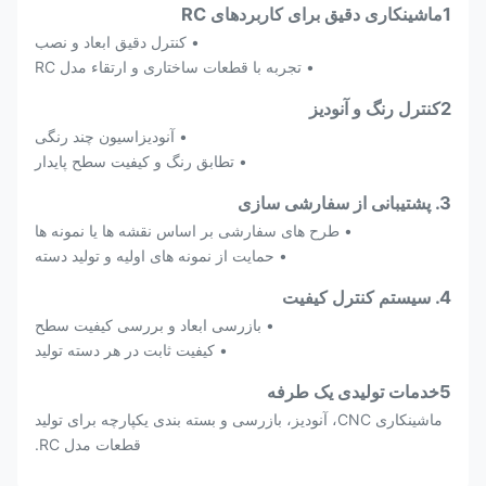
1ماشینکاری دقیق برای کاربردهای RC
• کنترل دقیق ابعاد و نصب
• تجربه با قطعات ساختاری و ارتقاء مدل RC
2کنترل رنگ و آنوديز
• آنودیزاسیون چند رنگی
• تطابق رنگ و کیفیت سطح پایدار
3. پشتیبانی از سفارشی سازی
• طرح های سفارشی بر اساس نقشه ها یا نمونه ها
• حمایت از نمونه های اولیه و تولید دسته
4. سيستم کنترل کيفيت
• بازرسی ابعاد و بررسی کیفیت سطح
• کیفیت ثابت در هر دسته تولید
5خدمات تولیدی یک طرفه
ماشینکاری CNC، آنودیز، بازرسی و بسته بندی یکپارچه برای تولید
قطعات مدل RC.