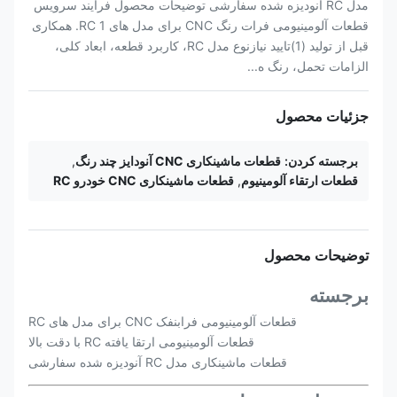
مدل RC آنودیزه شده سفارشی توضیحات محصول فرآیند سرویس
قطعات آلومینیومی فرات رنگ CNC برای مدل های RC 1. همکاری
قبل از تولید (1)تایید نیازنوع مدل RC، کاربرد قطعه، ابعاد کلی،
الزامات تحمل، رنگ ه...
جزئیات محصول
برجسته کردن:
قطعات ماشینکاری CNC آنودایز چند رنگ
,
قطعات ارتقاء آلومینیوم
,
قطعات ماشینکاری CNC خودرو RC
توضیحات محصول
برجسته
قطعات آلومینیومی فرابنفک CNC برای مدل های RC
قطعات آلومینیومی ارتقا یافته RC با دقت بالا
قطعات ماشینکاری مدل RC آنودیزه شده سفارشی