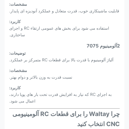
مشخصات:
قابلیت ماشینکاری خوب، قدرت متعادل و عملکرد آنودیزه ای پایدار.
کاربرد:
استفاده می شود برای بخش های عمومی ارتقاء RC و اجزای
ساختاری.
2آلومينيوم 7075
توضیحات:
آلیاژ آلومینیوم با قدرت بالا برای قطعات RC متمرکز بر عملکرد.
مشخصات:
نسبت قدرت به وزن بالاتر و دوام بهتر.
کاربرد:
به اجزای RC که نیاز به افزایش قدرت تحت بار های پویا دارند،
اعمال می شود.
چرا Waltay را برای قطعات RC آلومینیومی
CNC انتخاب کنید