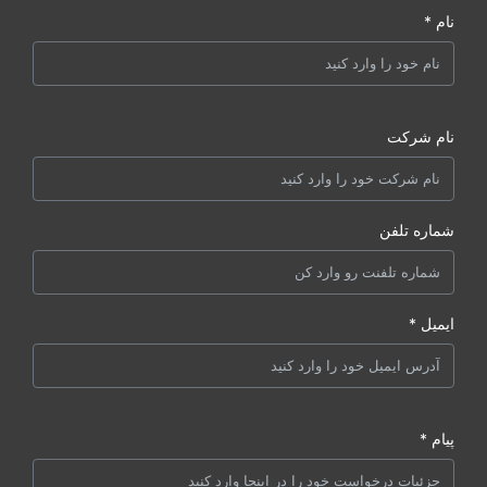
نام *
نام شرکت
شماره تلفن
ایمیل *
پیام *