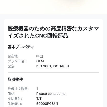
医療機器のための高度精密なカスタマ
イズされたCNC回転部品
基本プロパティ
原産地:
中国
ブランド名:
OEM
認定:
ISO 9001, ISO 14001
取引物件
最低注文数量:
1
価格:
Please contact me.
支払条件:
T/T
供給能力:
50000PCS/月