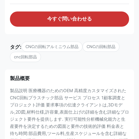
今すぐ問い合わせる
タグ:
CNCの回転アルミニウム部品
CNCの回転部品
cnc回転部品
製品概要
製品説明 医療機器のためのOEM 高精度カスタマイズされた
CNC回転プラスチック部品 サービス プロセス 1顧客調査と
プロジェクト評価 要求事項の伝達クライアントは,3Dモデ
ル,2D図,材料仕様,許容量,表面仕上げの詳細を含む詳細なプロ
ジェクト要件を提供します. 実行可能性分析機械化能力と生
産要件を決定するための図面と要件の技術的評価 料金表と
待ち時間:部品費用,ツール料,生産スケジュールを含む詳細な