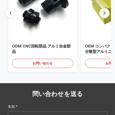
ODM CNC回転部品 アルミ合金部
OEM コンパク
品
分散型アルミニ
お問い合わせ
お問
問い合わせを送る
名前 *