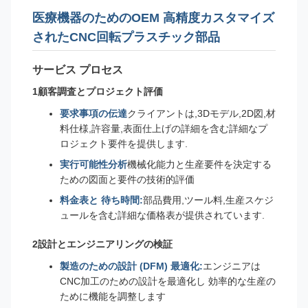
医療機器のためのOEM 高精度カスタマイズ
されたCNC回転プラスチック部品
サービス プロセス
1顧客調査とプロジェクト評価
要求事項の伝達
クライアントは,3Dモデル,2D図,材
料仕様,許容量,表面仕上げの詳細を含む詳細なプ
ロジェクト要件を提供します.
実行可能性分析
機械化能力と生産要件を決定する
ための図面と要件の技術的評価
料金表と 待ち時間:
部品費用,ツール料,生産スケジ
ュールを含む詳細な価格表が提供されています.
2設計とエンジニアリングの検証
製造のための設計 (DFM) 最適化:
エンジニアは
CNC加工のための設計を最適化し 効率的な生産の
ために機能を調整します