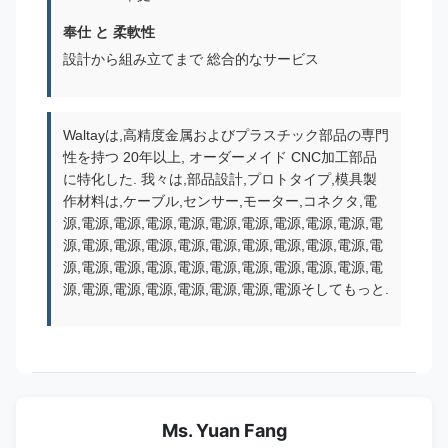
奉仕 と 柔軟性
設計から組み立てまで 総合的なサービス
Waltayは,高精度金属およびプラスチック部品の専門
性を持つ 20年以上, オーダーメイド CNC加工部品
に特化した. 我々は,部品設計,プロトタイプ,模具製
作材料は,ケーブル,センサー,モーター,コネクタ,電
源,電源,電源,電源,電源,電源,電源,電源,電源,電源,電
源,電源,電源,電源,電源,電源,電源,電源,電源,電源,電
源,電源,電源,電源,電源,電源,電源,電源,電源,電源,電
源,電源,電源,電源,電源,電源,電源,電源そしてもっと.
Ms. Yuan Fang