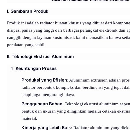
I. Gambaran Produk
Produk ini adalah radiator buatan khusus yang dibuat dari kompo
disipasi panas yang tinggi dari berbagai perangkat elektronik dan
canggih dengan layanan kustomisasi, kami memastikan bahwa setiap
peralatan yang stabil.
II. Teknologi Ekstrusi Aluminium
Keuntungan Proses
Produksi yang Efisien
: Aluminium extrusion adalah pr
radiator berbentuk kompleks dan berdimensi yang tepat dal
tetapi juga mengurangi biaya.
Penggunaan Bahan
: Teknologi ekstrusi aluminium sep
bentuk dan ukuran yang diinginkan melalui cetakan ekstru
material.
Kinerja yang Lebih Baik
: Radiator aluminium yang diek