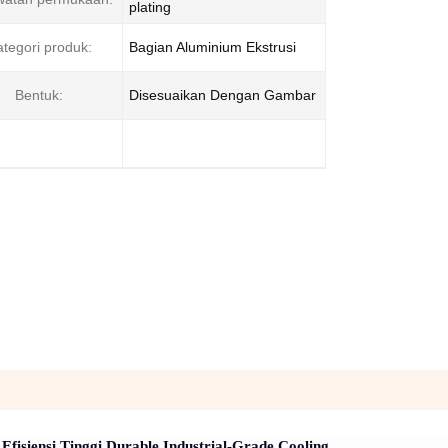
plating
tegori produk:
Bagian Aluminium Ekstrusi
Bentuk:
Disesuaikan Dengan Gambar
fisiensi Tinggi Durable Industrial-Grade Cooling