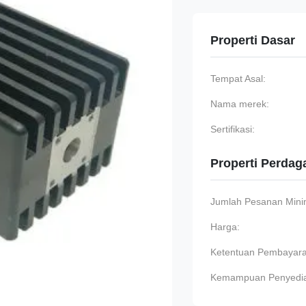
Properti Dasar
Tempat Asal:
Nama merek:
Sertifikasi:
Properti Perda
Jumlah Pesanan Min
Harga:
Ketentuan Pembayara
Kemampuan Penyedi