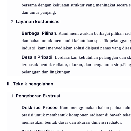
bersama dengan kekuatan struktur yang meningkat secara sign
dan umur panjang.
Layanan kustomisasi
Berbagai Pilihan
: Kami menawarkan berbagai pilihan radi
dan bahan untuk memenuhi kebutuhan spesifik pelanggan ya
industri, kami menyediakan solusi disipasi panas yang dise
Desain Pribadi
: Berdasarkan kebutuhan pelanggan dan sk
termasuk bentuk radiator, ukuran, dan pengaturan sirip.Pe
pelanggan dan lingkungan.
III. Teknik pengolahan
Pengeboran Ekstrusi
Deskripsi Proses
: Kami menggunakan bahan paduan alumi
presisi untuk membentuk komponen radiator di bawah tekan
memastikan bentuk dasar dan akurasi dimensi radiator.