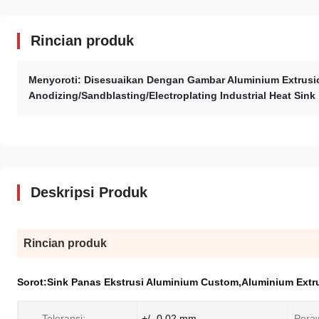
Rincian produk
Menyoroti:
Disesuaikan Dengan Gambar Aluminium Extrusi
Anodizing/Sandblasting/Electroplating Industrial Heat Sink
Deskripsi Produk
Rincian produk
Sorot:
Sink Panas Ekstrusi Aluminium Custom
,
Aluminium Extr
Toleransi:
+/- 0,02 mm
Pera