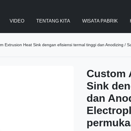
VIDEO
TENTANG KITA
WISATA PABRIK
 Extrusion Heat Sink dengan efisiensi termal tinggi dan Anodizing / S
Custom 
Sink den
dan Anod
Electrop
permuka