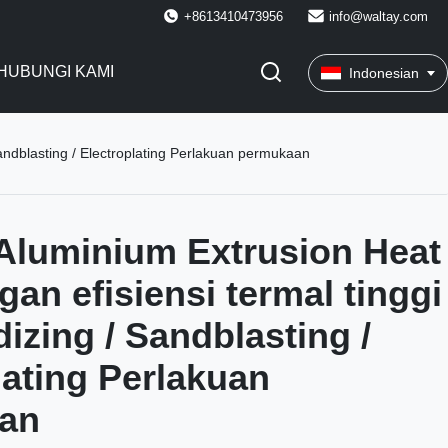
+8613410473956
info@waltay.com
HUBUNGI KAMI
Indonesian
andblasting / Electroplating Perlakuan permukaan
Aluminium Extrusion Heat
gan efisiensi termal tinggi
izing / Sandblasting /
lating Perlakuan
an