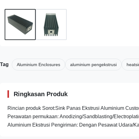
Tag
Aluminium Enclosures
aluminium pengekstrusi
heatsi
Ringkasan Produk
Rincian produk Sorot:Sink Panas Ekstrusi Aluminium Custo
Perawatan permukaan: Anodizing/Sandblasting/Electroplat
Aluminium Ekstrusi Pengiriman: Dengan Pesawat Udara/Kapa