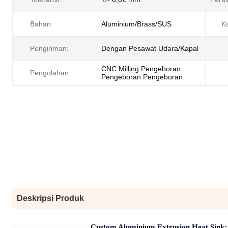
Bahan:
Aluminium/Brass/SUS
Ka
Pengiriman:
Dengan Pesawat Udara/Kapal
CNC Milling Pengeboran
Pengolahan:
Pengeboran Pengeboran
Deskripsi Produk
Custom Aluminium Extrusion Heat Sink: E