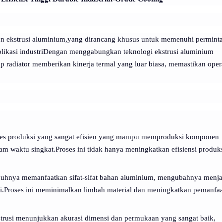
nen ekstrusi aluminium,yang dirancang khusus untuk memenuhi permint
 aplikasi industriDengan menggabungkan teknologi ekstrusi aluminium
 radiator memberikan kinerja termal yang luar biasa, memastikan oper
oses produksi yang sangat efisien yang mampu memproduksi komponen
am waktu singkat.Proses ini tidak hanya meningkatkan efisiensi produk
enuhnya memanfaatkan sifat-sifat bahan aluminium, mengubahnya menja
si.Proses ini meminimalkan limbah material dan meningkatkan pemanfa
strusi menunjukkan akurasi dimensi dan permukaan yang sangat baik,