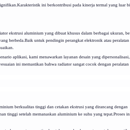
ifikan.Karakteristik ini berkontribusi pada kinerja termal yang luar b
ator ekstrusi aluminium yang dibuat khusus dalam berbagai ukuran, be
ng berbeda.Baik untuk pendingin perangkat elektronik atau peralatan
suaikan.
enario aplikasi, kami menawarkan layanan desain yang dipersonalisasi,
nyesuaian ini memastikan bahwa radiator sangat cocok dengan peralatan
nium berkualitas tinggi dan cetakan ekstrusi yang dirancang dengan
an tinggi setelah memanaskan aluminium ke suhu yang tepat.Proses in