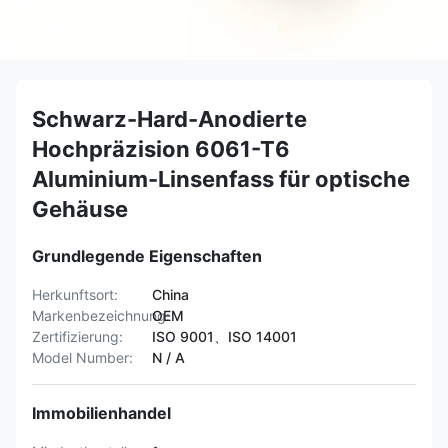
Schwarz-Hard-Anodierte
Hochpräzision 6061-T6
Aluminium-Linsenfass für optische
Gehäuse
Grundlegende Eigenschaften
Herkunftsort:
China
Markenbezeichnung:
OEM
Zertifizierung:
ISO 9001、ISO 14001
Model Number:
N / A
Immobilienhandel