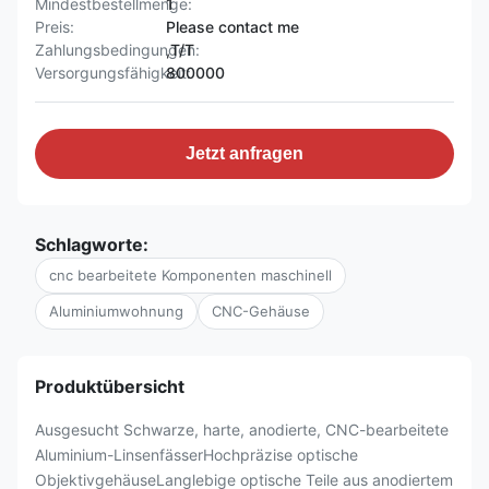
Mindestbestellmenge:
1
Preis:
Please contact me
Zahlungsbedingungen:
,T/T
Versorgungsfähigkeit:
800000
Jetzt anfragen
Schlagworte:
cnc bearbeitete Komponenten maschinell
Aluminiumwohnung
CNC-Gehäuse
Produktübersicht
Ausgesucht Schwarze, harte, anodierte, CNC-bearbeitete
Aluminium-LinsenfässerHochpräzise optische
ObjektivgehäuseLanglebige optische Teile aus anodiertem