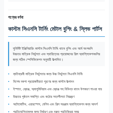
পণ্যের বর্ণনা
কাস্টম সিএনসি টার্নিং মেটাল বুশিং & স্লিভ পার্টস
সুনির্দিষ্ট ইঞ্জিনিয়ারিং কাস্টম সিএনসি টার্নিং ধাতব বুশিং এবং আর্ম অংশগুলি
উচ্চতর মাত্রিক নির্ভুলতা এবং স্থায়িত্বের প্রয়োজনের শিল্প অ্যাপ্লিকেশনগুলির
জন্য সঠিক স্পেসিফিকেশন অনুযায়ী উত্পাদিত।
ব্যতিক্রমী মাত্রিক নির্ভুলতার জন্য উচ্চ নির্ভুলতা সিএনসি টার্নিং
বিশেষ নকশা প্রয়োজনীয়তা পূরণের জন্য কাস্টম উত্পাদন
ইস্পাত, ব্রোঞ্জ, অ্যালুমিনিয়াম এবং ব্রোঞ্জ সহ বিভিন্ন ধাতব উপকরণ পাওয়া যায়
উচ্চতর পৃষ্ঠতল সমাপ্তি এবং কঠোর সহনশীলতা নিয়ন্ত্রণ
অটোমোটিভ, এয়ারস্পেস, মেশিন এবং শিল্প সরঞ্জাম অ্যাপ্লিকেশন জন্য আদর্শ
প্রতিযোগিতামূলক মূল্য নির্ধারণ এবং দ্রুত প্রতিক্রিয়া সময়