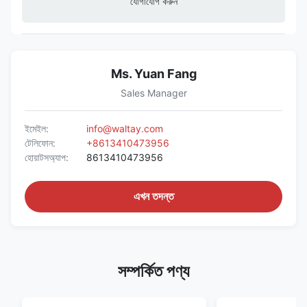
যোগাযোগ করুন
Ms. Yuan Fang
Sales Manager
ইমেইল:
info@waltay.com
টেলিফোন:
+8613410473956
হোয়াটসঅ্যাপ:
8613410473956
এখন তদন্ত
সম্পর্কিত পণ্য