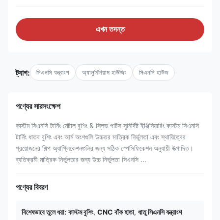
এখন তদন্ত
ট্যাগ:
সিএনসি যন্ত্রাংশ
অ্যালুমিনিয়াম হাউজিং
সিএনসি হাউজ
পণ্যের সারসংক্ষেপ
কাস্টম সিএনসি টার্নিং মেটাল বুশিং & স্লিভ পার্টস সুনির্দিষ্ট ইঞ্জিনিয়ারিং কাস্টম সিএনসি
টার্নিং ধাতব বুশিং এবং আর্ম অংশগুলি উচ্চতর মাত্রিক নির্ভুলতা এবং স্থায়িত্বের
প্রয়োজনের শিল্প অ্যাপ্লিকেশনগুলির জন্য সঠিক স্পেসিফিকেশন অনুযায়ী উত্পাদিত।
ব্যতিক্রমী মাত্রিক নির্ভুলতার জন্য উচ্চ নির্ভুলতা সিএনসি ...
পণ্যের বিবরণ
বিশেষভাবে তুলে ধরা:
কাস্টম বুশিং
,
CNC বাঁক হাতা
,
ধাতু সিএনসি যন্ত্রাংশ