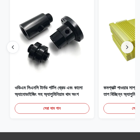
ওডিএম সিএনসি টার্নড পার্টস থ্রেড এবং কালো
কমপ্যাক্ট পাওয়ার সাপ
অ্যানোডাইজিং সহ অ্যালুমিনিয়াম খাদ অংশ
তাপ বিচ্ছিন্ন অ্যালুমিনি
সেরা দাম পান
সেরা 