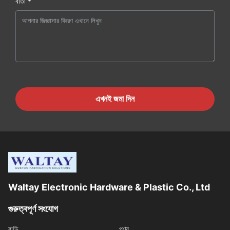
বার্তা *
এখনই জমা দিন
Waltay Electronic Hardware & Plastic Co., Ltd
গুরুত্বপূর্ণ সংযোগ
বাড়ি
পণ্য